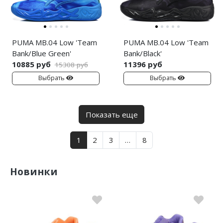
PUMA MB.04 Low 'Team
PUMA MB.04 Low 'Team
Bank/Blue Green'
Bank/Black'
10885 руб
11396 руб
15308 руб
Выбрать
Выбрать
Показать еще
1
2
3
…
8
Новинки