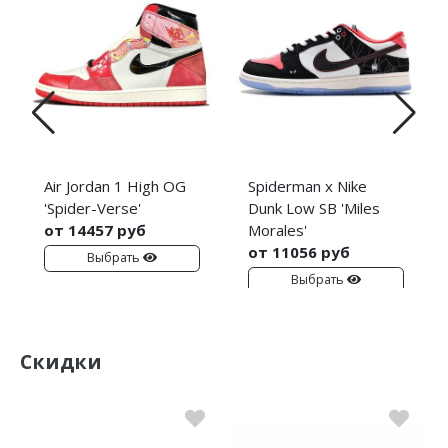
Air Jordan 1 High OG
Spiderman x Nike
'Spider-Verse'
Dunk Low SB 'Miles
от 14457 руб
Morales'
от 11056 руб
Выбрать
Выбрать
Скидки