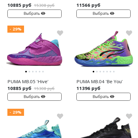
10885 руб
11566 руб
15308 руб
Nike PG
Выбрать
Выбрать
Nike Kobe
- 29%
Nike Uptempo
Nike Foamposite
PUMA MB.05 'Hive'
PUMA MB.04 'Be You'
10885 руб
11396 руб
15308 руб
Выбрать
Выбрать
- 29%