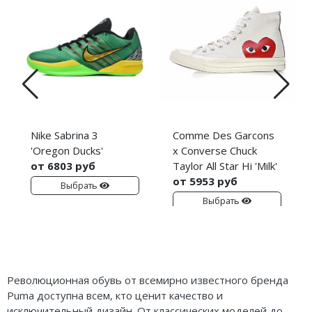
Nike Sabrina 3
Comme Des Garcons
'Oregon Ducks'
x Converse Chuck
от 6803 руб
Taylor All Star Hi 'Milk'
от 5953 руб
Выбрать
Выбрать
Революционная обувь от всемирно известного бренда
Puma доступна всем, кто ценит качество и
исключительный дизайн. От классических моделей до