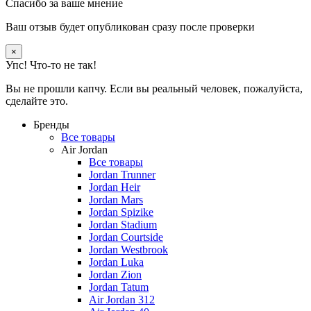
Спасибо за ваше мнение
Ваш отзыв будет опубликован сразу после проверки
×
Упс! Что-то не так!
Вы не прошли капчу. Если вы реальный человек, пожалуйста,
сделайте это.
Бренды
Все товары
Air Jordan
Все товары
Jordan Trunner
Jordan Heir
Jordan Mars
Jordan Spizike
Jordan Stadium
Jordan Courtside
Jordan Westbrook
Jordan Luka
Jordan Zion
Jordan Tatum
Air Jordan 312