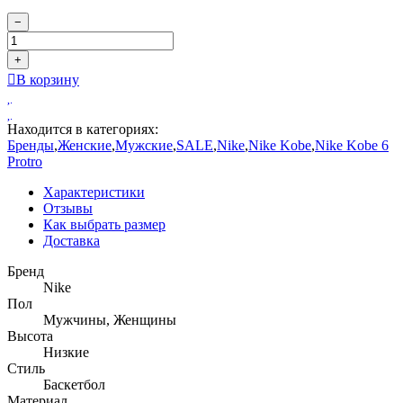
−
+
В корзину
Находится в категориях:
Бренды
,
Женские
,
Мужские
,
SALE
,
Nike
,
Nike Kobe
,
Nike Kobe 6
Protro
Характеристики
Отзывы
Как выбрать размер
Доставка
Бренд
Nike
Пол
Мужчины, Женщины
Высота
Низкие
Стиль
Баскетбол
Материал