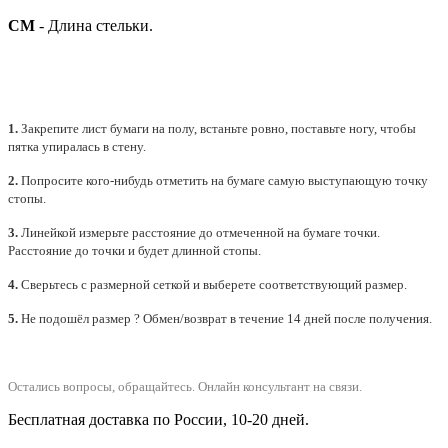
СМ
- Длина стельки.
1.
Закрепите лист бумаги на полу, встаньте ровно, поставьте ногу, чтобы
пятка упиралась в стену.
2.
Попросите кого-нибудь отметить на бумаге самую выступающую точку
стопы.
3.
Линейкой измерьте расстояние до отмеченной на бумаге точки.
Расстояние до точки и будет длинной стопы.
4.
Сверьтесь с размерной сеткой и выберете
соответствующий
размер.
5.
Не подошёл размер ? Обмен/возврат в течение 14 дней после получения.
Остались вопросы, обращайтесь.
Онлайн консультант на связи.
Бесплатная доставка по России, 10-20 дней.