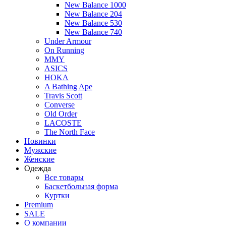
New Balance 1000
New Balance 204
New Balance 530
New Balance 740
Under Armour
On Running
MMY
ASICS
HOKA
A Bathing Ape
Travis Scott
Converse
Old Order
LACOSTE
The North Face
Новинки
Мужские
Женские
Одежда
Все товары
Баскетбольная форма
Куртки
Premium
SALE
О компании