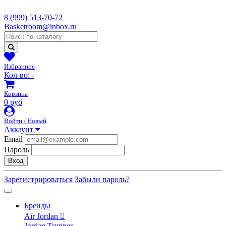
8 (999) 513-70-72
Basketroom@inbox.ru
Избранное
Кол-во:
-
Корзина
0 руб
Войти / Новый
Аккаунт
Email
Пароль
Вход
Зарегистрироваться
Забыли пароль?
Бренды
Air Jordan
Jordan Trunner