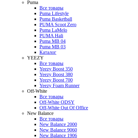
Puma
Все товары
Puma Lifestyle
Puma Basketball
PUMA Scoot Zero
Puma LaMelo
PUMA Hali
Puma MB 04
Puma MB 03
Каталог
YEEZY
Все товары
Yeezy Boost 350
Yeezy Boost 380
Yeezy Boost 700
Yeezy Foam Runner
Off-White
Все товары
Off-White ODSY
Off-White Out Of Office
New Balance
Все товары
New Balance 2000
New Balance 9060
New Balance 1906