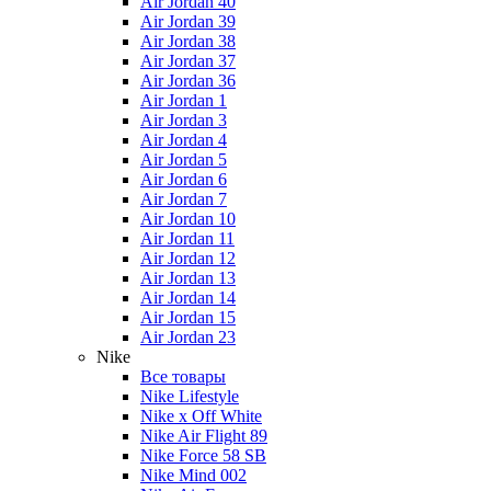
Air Jordan 40
Air Jordan 39
Air Jordan 38
Air Jordan 37
Air Jordan 36
Air Jordan 1
Air Jordan 3
Air Jordan 4
Air Jordan 5
Air Jordan 6
Air Jordan 7
Air Jordan 10
Air Jordan 11
Air Jordan 12
Air Jordan 13
Air Jordan 14
Air Jordan 15
Air Jordan 23
Nike
Все товары
Nike Lifestyle
Nike x Off White
Nike Air Flight 89
Nike Force 58 SB
Nike Mind 002