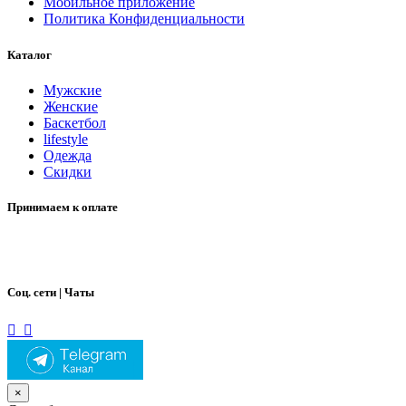
Мобильное приложение
Политика Конфиденциальности
Каталог
Мужские
Женские
Баскетбол
lifestyle
Одежда
Скидки
Принимаем к оплате
Соц. сети | Чаты
×