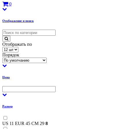
0
Отображение и поиск
Отображать по
Порядок
Цена
Размер
US 11 EUR 45 CM 29
8