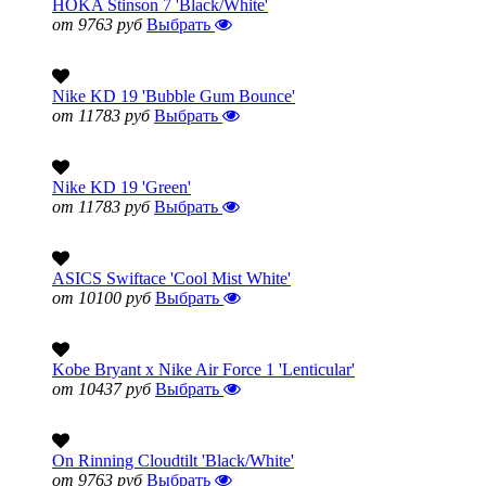
HOKA Stinson 7 'Black/White'
от 9763 руб
Выбрать
Nike KD 19 'Bubble Gum Bounce'
от 11783 руб
Выбрать
Nike KD 19 'Green'
от 11783 руб
Выбрать
ASICS Swiftace 'Cool Mist White'
от 10100 руб
Выбрать
Kobe Bryant x Nike Air Force 1 'Lenticular'
от 10437 руб
Выбрать
On Rinning Cloudtilt 'Black/White'
от 9763 руб
Выбрать