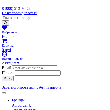
8 (999) 513-70-72
Basketroom@inbox.ru
Избранное
Кол-во:
-
Корзина
0 руб
Войти / Новый
Аккаунт
Email
Пароль
Вход
Зарегистрироваться
Забыли пароль?
Бренды
Air Jordan
Jordan Trunner