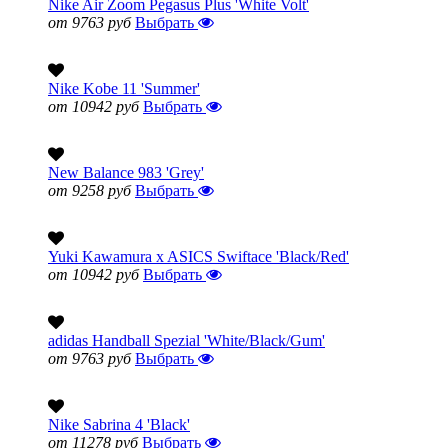
Nike Air Zoom Pegasus Plus 'White Volt'
от 9763 руб
Выбрать
Nike Kobe 11 'Summer'
от 10942 руб
Выбрать
New Balance 983 'Grey'
от 9258 руб
Выбрать
Yuki Kawamura x ASICS Swiftace 'Black/Red'
от 10942 руб
Выбрать
adidas Handball Spezial 'White/Black/Gum'
от 9763 руб
Выбрать
Nike Sabrina 4 'Black'
от 11278 руб
Выбрать