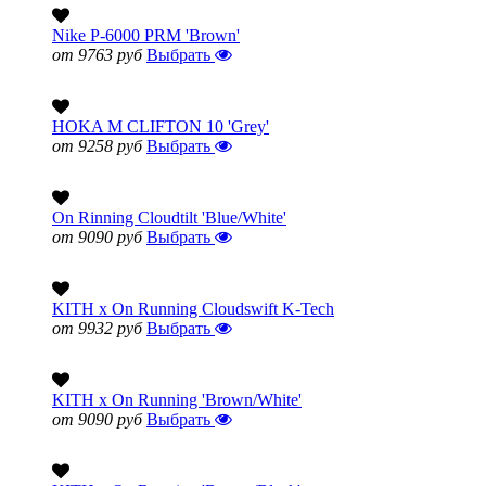
Nike P-6000 PRM 'Brown'
от 9763 руб
Выбрать
HOKA M CLIFTON 10 'Grey'
от 9258 руб
Выбрать
On Rinning Cloudtilt 'Blue/White'
от 9090 руб
Выбрать
KITH x On Running Cloudswift K-Tech
от 9932 руб
Выбрать
KITH x On Running 'Brown/White'
от 9090 руб
Выбрать