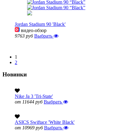
Jordan Stadium 90 'Black'
видео-обзор
9763 руб
Выбрать
Показать еще 5
1
2
Новинки
Nike Ja 3 'Tri-State'
от 11644 руб
Выбрать
ASICS Swiftace 'White Black'
от 10969 руб
Выбрать