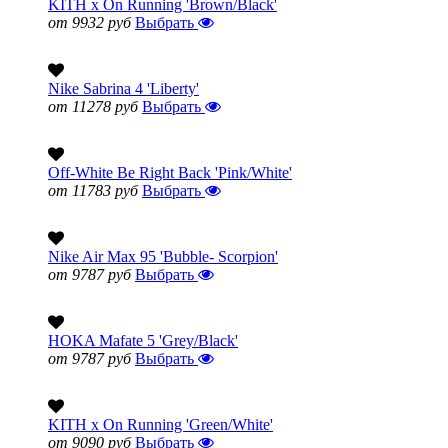
KITH x On Running 'Brown/Black'
от 9932 руб
Выбрать
Nike Sabrina 4 'Liberty'
от 11278 руб
Выбрать
Off-White Be Right Back 'Pink/White'
от 11783 руб
Выбрать
Nike Air Max 95 'Bubble- Scorpion'
от 9787 руб
Выбрать
HOKA Mafate 5 'Grey/Black'
от 9787 руб
Выбрать
KITH x On Running 'Green/White'
от 9090 руб
Выбрать