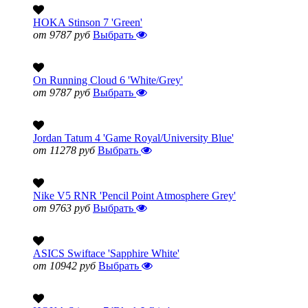
HOKA Stinson 7 'Green'
от 9787 руб
Выбрать
On Running Cloud 6 'White/Grey'
от 9787 руб
Выбрать
Jordan Tatum 4 'Game Royal/University Blue'
от 11278 руб
Выбрать
Nike V5 RNR 'Pencil Point Atmosphere Grey'
от 9763 руб
Выбрать
ASICS Swiftace 'Sapphire White'
от 10942 руб
Выбрать