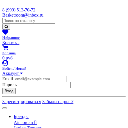
8 (999) 513-70-72
Basketroom@inbox.ru
Избранное
Кол-во:
-
Корзина
0 руб
Войти / Новый
Аккаунт
Email
Пароль
Вход
Зарегистрироваться
Забыли пароль?
Бренды
Air Jordan
Jordan Trunner