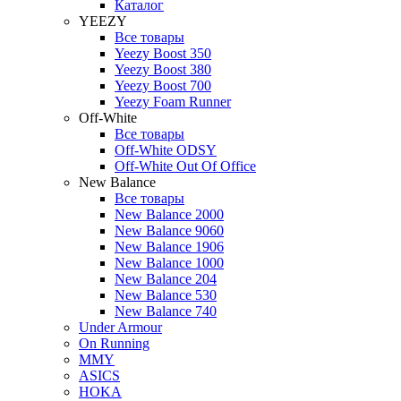
Каталог
YEEZY
Все товары
Yeezy Boost 350
Yeezy Boost 380
Yeezy Boost 700
Yeezy Foam Runner
Off-White
Все товары
Off-White ODSY
Off-White Out Of Office
New Balance
Все товары
New Balance 2000
New Balance 9060
New Balance 1906
New Balance 1000
New Balance 204
New Balance 530
New Balance 740
Under Armour
On Running
MMY
ASICS
HOKA