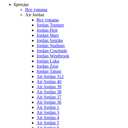
Бренды
Все товары
Air Jordan
Все товары
Jordan Trunner
Jordan Heir
Jordan Mars
Jordan Spizike
Jordan Stadium
Jordan Courtside
Jordan Westbrook
Jordan Luka
Jordan Zion
Jordan Tatum
Air Jordan 312
Air Jordan 40
Air Jordan 39
Air Jordan 38
Air Jordan 37
Air Jordan 36
Air Jordan 1
Air Jordan 3
Air Jordan 4
Air Jordan 5
Air Jordan 6