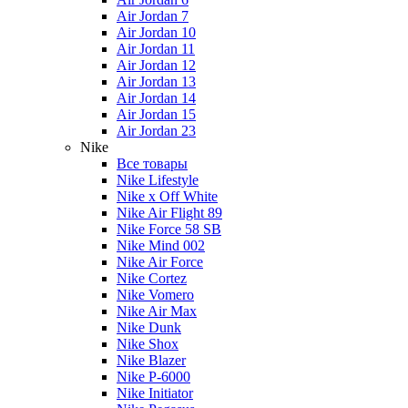
Air Jordan 7
Air Jordan 10
Air Jordan 11
Air Jordan 12
Air Jordan 13
Air Jordan 14
Air Jordan 15
Air Jordan 23
Nike
Все товары
Nike Lifestyle
Nike x Off White
Nike Air Flight 89
Nike Force 58 SB
Nike Mind 002
Nike Air Force
Nike Cortez
Nike Vomero
Nike Air Max
Nike Dunk
Nike Shox
Nike Blazer
Nike P-6000
Nike Initiator