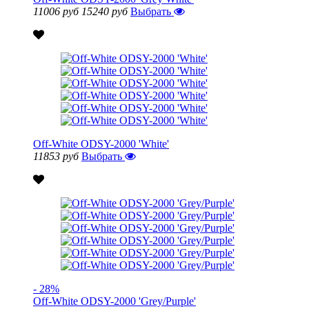
11006 руб
15240 руб
Выбрать
Off-White ODSY-2000 'White'
11853 руб
Выбрать
- 28%
Off-White ODSY-2000 'Grey/Purple'