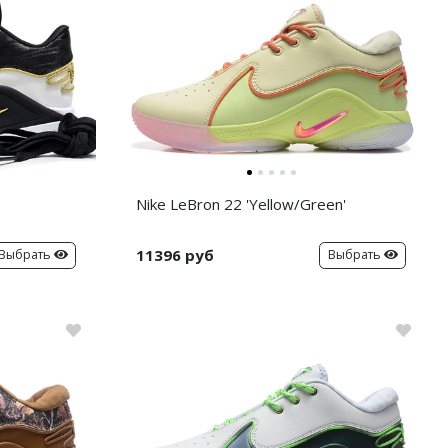
Nike LeBron 22 'Yellow/Green'
11396 руб
Выбрать
Выбрать