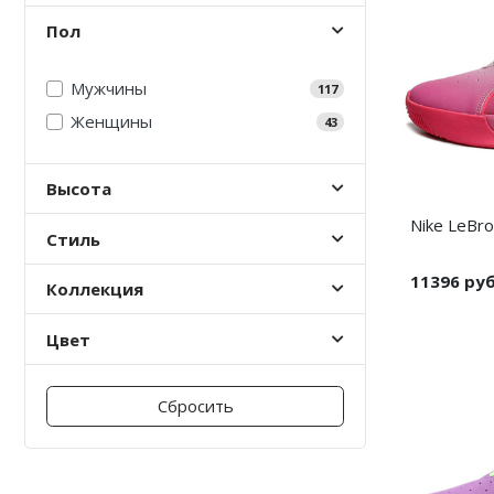
Пол
Мужчины
117
Женщины
43
Высота
Nike LeBro
Стиль
11396 ру
Коллекция
Цвет
Сбросить