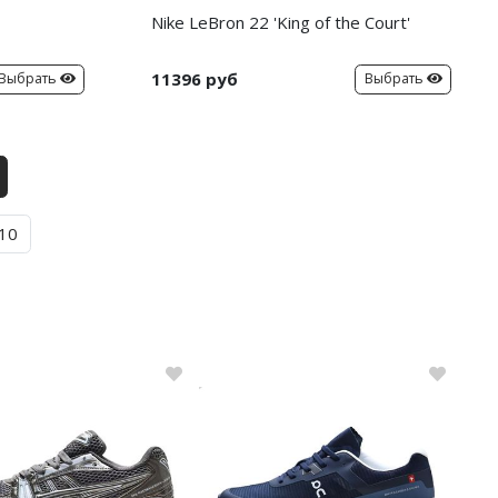
Nike LeBron 22 'King of the Court'
11396 руб
Выбрать
Выбрать
10