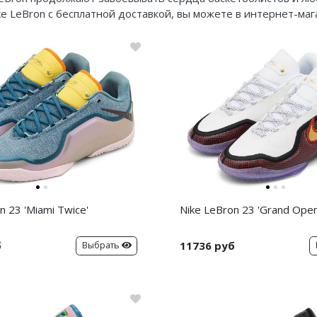
ke LeBron с бесплатной доставкой, вы можете в интернет-маг
n 23 'Miami Twice'
Nike LeBron 23 'Grand Open
б
11736 руб
Выбрать