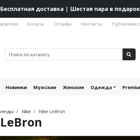
Бесплатная доставка | Шестая пара в подарок
арантия
Бонусы
Отзывы
Контакты
Публичная 
Новинки
Мужские
Женские
Одежда
Premi
ренды
Nike
Nike LeBron
 LeBron