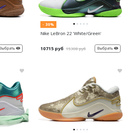
- 30%
Nike LeBron 22 'White/Green'
10715 руб
Выбрать
Выбрать
15308 руб