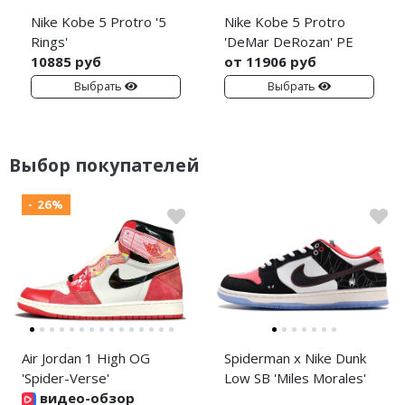
Nike Kobe 5 Protro '5
Nike Kobe 5 Protro
Rings'
'DeMar DeRozan' PE
10885 руб
от 11906 руб
Выбрать
Выбрать
Выбор покупателей
- 26%
Air Jordan 1 High OG
Spiderman x Nike Dunk
'Spider-Verse'
Low SB 'Miles Morales'
видео-обзор