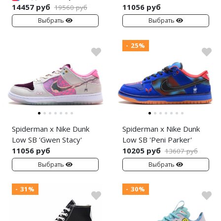
14457 руб
11056 руб
19560 руб
Выбрать
Выбрать
- 25%
Spiderman x Nike Dunk
Spiderman x Nike Dunk
Low SB 'Gwen Stacy'
Low SB 'Peni Parker'
11056 руб
10205 руб
13607 руб
Выбрать
Выбрать
- 31%
- 30%