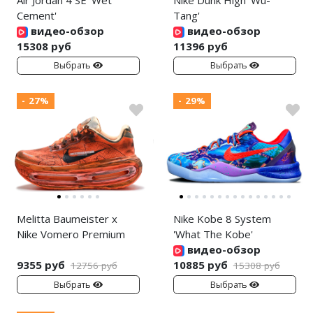
Cement'
Tang'
видео-обзор
видео-обзор
15308 руб
11396 руб
Выбрать
Выбрать
- 27%
- 29%
Melitta Baumeister x
Nike Kobe 8 System
Nike Vomero Premium
'What The Kobe'
видео-обзор
9355 руб
10885 руб
12756 руб
15308 руб
Выбрать
Выбрать