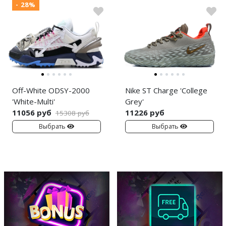
- 28%
Off-White ODSY-2000
Nike ST Charge 'College
'White-Multi'
Grey'
11056 руб
11226 руб
15308 руб
Выбрать
Выбрать