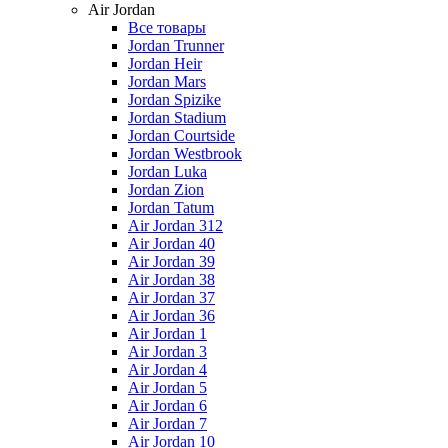
Air Jordan
Все товары
Jordan Trunner
Jordan Heir
Jordan Mars
Jordan Spizike
Jordan Stadium
Jordan Courtside
Jordan Westbrook
Jordan Luka
Jordan Zion
Jordan Tatum
Air Jordan 312
Air Jordan 40
Air Jordan 39
Air Jordan 38
Air Jordan 37
Air Jordan 36
Air Jordan 1
Air Jordan 3
Air Jordan 4
Air Jordan 5
Air Jordan 6
Air Jordan 7
Air Jordan 10