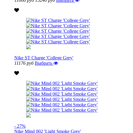
11006 руб
15240 руб
Выбрать
Nike ST Charge 'College Grey'
11176 руб
Выбрать
- 27%
Nike Mind 002 'Light Smoke Grey'