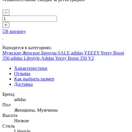
−
+
В корзину
Находится в категориях:
Мужские
,
Женские
,
Бренды
,
SALE
,
adidas
,
YEEZY
,
Yeezy Boost
350
,
adidas Lifestyle
,
Adidas Yeezy Boost 350 V2
Характеристики
Отзывы
Как выбрать размер
Доставка
Бренд
adidas
Пол
Женщины, Мужчины
Высота
Низкие
Стиль
Lifestyle