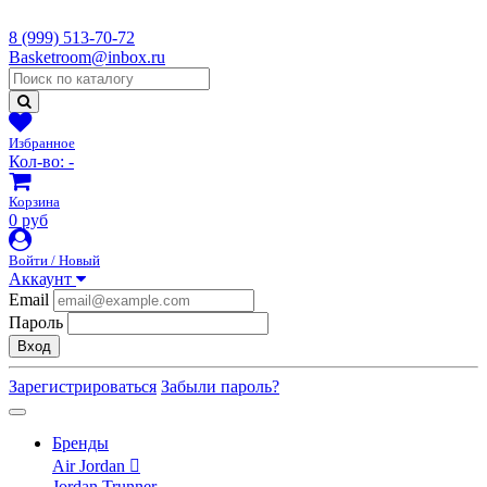
8 (999) 513-70-72
Basketroom@inbox.ru
Избранное
Кол-во:
-
Корзина
0 руб
Войти / Новый
Аккаунт
Email
Пароль
Вход
Зарегистрироваться
Забыли пароль?
Бренды
Air Jordan
Jordan Trunner