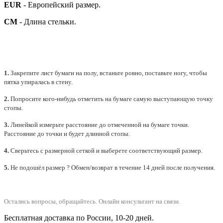
EUR
- Европейский размер.
СМ
- Длина стельки.
1.
Закрепите лист бумаги на полу, встаньте ровно, поставьте ногу, чтобы
пятка упиралась в стену.
2.
Попросите кого-нибудь отметить на бумаге самую выступающую точку
стопы.
3.
Линейкой измерьте расстояние до отмеченной на бумаге точки.
Расстояние до точки и будет длинной стопы.
4.
Сверьтесь с размерной сеткой и выберете
соответствующий
размер.
5.
Не подошёл размер ? Обмен/возврат в течение 14 дней после получения.
Остались вопросы, обращайтесь.
Онлайн консультант на связи.
Бесплатная доставка по России, 10-20 дней.