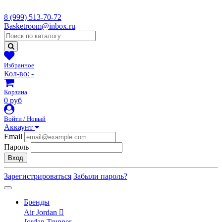
8 (999) 513-70-72
Basketroom@inbox.ru
Избранное
Кол-во:
-
Корзина
0 руб
Войти / Новый
Аккаунт
Email
Пароль
Вход
Зарегистрироваться
Забыли пароль?
Бренды
Air Jordan
Jordan Trunner