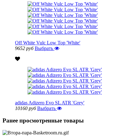
Off White Vulc Low Top 'White'
9652 руб
Выбрать
adidas Adizero Evo SL ATR 'Grey'
10160 руб
Выбрать
Ранее просмотренные товары