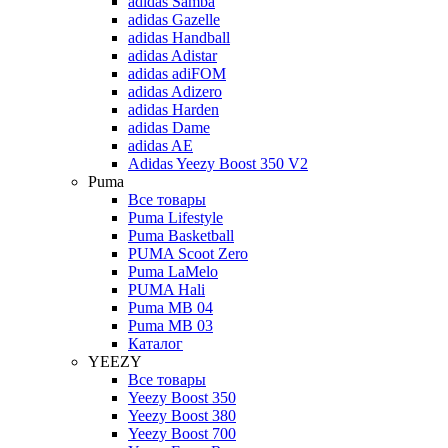
adidas Samba
adidas Gazelle
adidas Handball
adidas Adistar
adidas adiFOM
adidas Adizero
adidas Harden
adidas Dame
adidas AE
Adidas Yeezy Boost 350 V2
Puma
Все товары
Puma Lifestyle
Puma Basketball
PUMA Scoot Zero
Puma LaMelo
PUMA Hali
Puma MB 04
Puma MB 03
Каталог
YEEZY
Все товары
Yeezy Boost 350
Yeezy Boost 380
Yeezy Boost 700