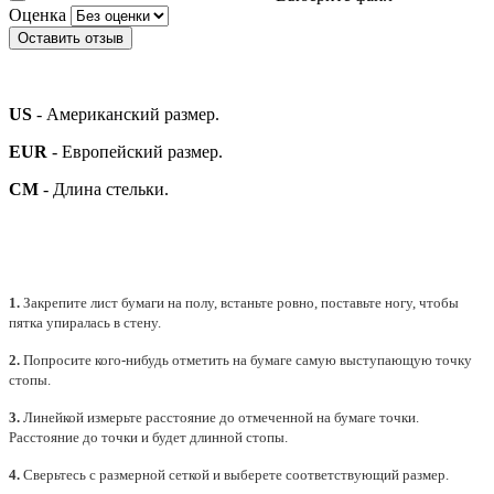
Оценка
Оставить отзыв
US
- Американский размер.
EUR
- Европейский размер.
СМ
- Длина стельки.
1.
Закрепите лист бумаги на полу, встаньте ровно, поставьте ногу, чтобы
пятка упиралась в стену.
2.
Попросите кого-нибудь отметить на бумаге самую выступающую точку
стопы.
3.
Линейкой измерьте расстояние до отмеченной на бумаге точки.
Расстояние до точки и будет длинной стопы.
4.
Сверьтесь с размерной сеткой и выберете
соответствующий
размер.