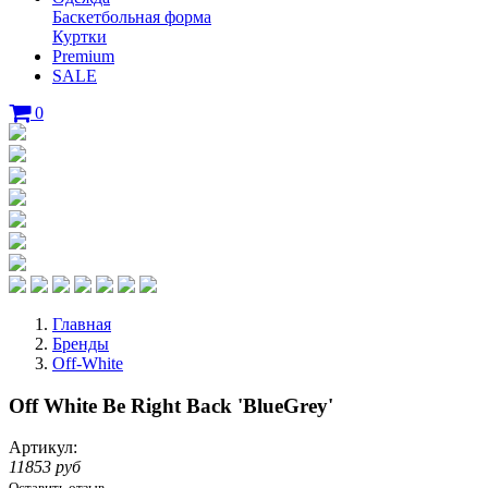
Баскетбольная форма
Куртки
Premium
SALE
0
Главная
Бренды
Off-White
Off White Be Right Back 'BlueGrey'
Артикул:
11853 руб
Оставить отзыв