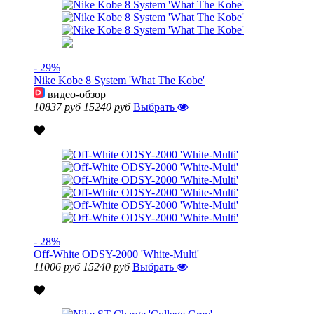
- 29%
Nike Kobe 8 System 'What The Kobe'
видео-обзор
10837 руб
15240 руб
Выбрать
- 28%
Off-White ODSY-2000 'White-Multi'
11006 руб
15240 руб
Выбрать