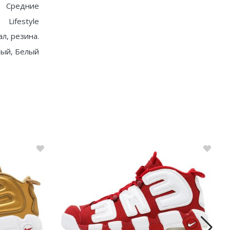
Средние
Lifestyle
ал, резина.
ный, Белый