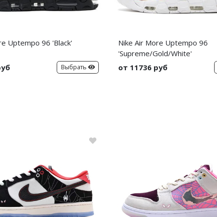
re Uptempo 96 'Black'
Nike Air More Uptempo 96
'Supreme/Gold/White'
руб
от 11736 руб
Выбрать