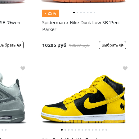
- 25%
 SB 'Gwen
Spiderman x Nike Dunk Low SB 'Peni
Parker'
10205 руб
Выбрать
Выбрать
13607 руб