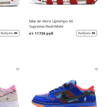
Nike Air More Uptempo 96
'Supreme/Red/White'
от 11736 руб
Выбрать
Выбрать