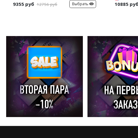
9355 руб
10885 ру
Выбрать
12756 руб