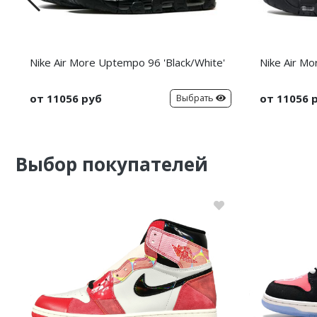
Nike Air More Uptempo 96 'Black/White'
Nike Air Mo
от 11056 руб
от 11056 
Выбрать
Выбор покупателей