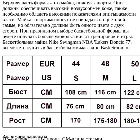
Верхняя часть формы - это майка, нижняя - шорты. Они
должны обеспечивать высокий воздухообмен коже, также
необходимо обладать высокими показателями впитываемости
влаги. Майка с шортами могут не совпадать по цветовой
гамме, но обязательно должны быть одного цвета с двух
сторон. При правильном выборе баскетбольной формы вы
будете получать больше удовольствия от тренировок и игры.
Баскетбольная майка Nike Swingman NBA 'Lakers Doncic 77',
вы можете купить в баскетбольном-магазине Basketroom.ru
Loading...
Загружаем варианты
US-Америка. EUR-Европа. CM-длина стельки.