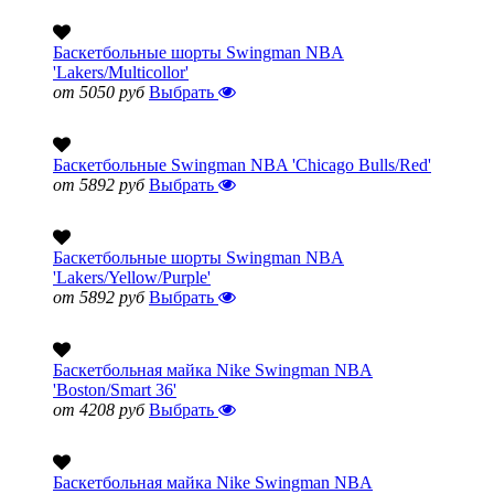
Баскетбольные шорты Swingman NBA
'Lakers/Multicollor'
от 5050 руб
Выбрать
Баскетбольные Swingman NBA 'Chicago Bulls/Red'
от 5892 руб
Выбрать
Баскетбольные шорты Swingman NBA
'Lakers/Yellow/Purple'
от 5892 руб
Выбрать
Баскетбольная майка Nike Swingman NBA
'Boston/Smart 36'
от 4208 руб
Выбрать
Баскетбольная майка Nike Swingman NBA