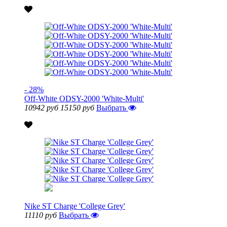
- 28%
Off-White ODSY-2000 'White-Multi'
10942 руб
15150 руб
Выбрать
Nike ST Charge 'College Grey'
11110 руб
Выбрать