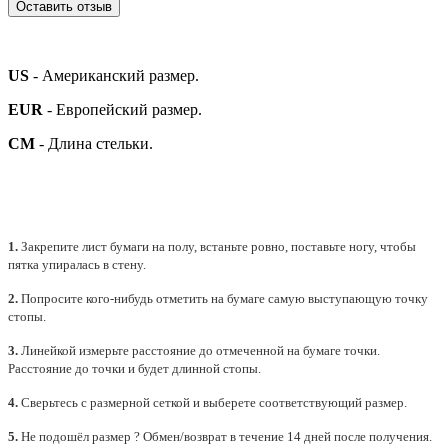
Оставить отзыв
US
- Американский размер.
EUR
- Европейский размер.
СМ
- Длина стельки.
1.
Закрепите лист бумаги на полу, встаньте ровно, поставьте ногу, чтобы
пятка упиралась в стену.
2.
Попросите кого-нибудь отметить на бумаге самую выступающую точку
стопы.
3.
Линейкой измерьте расстояние до отмеченной на бумаге точки.
Расстояние до точки и будет длинной стопы.
4.
Сверьтесь с размерной сеткой и выберете
соответствующий
размер.
5.
Не подошёл размер ? Обмен/возврат в течение 14 дней после получения.