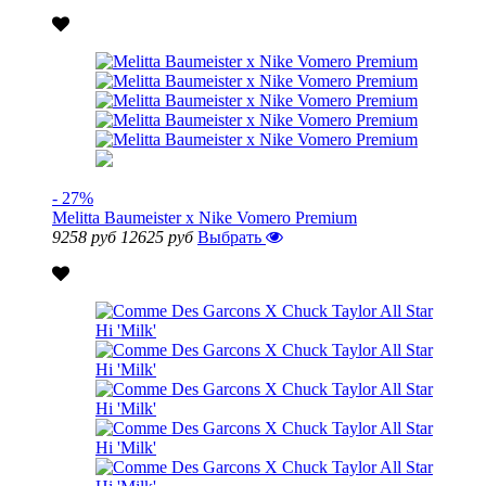
- 27%
Melitta Baumeister x Nike Vomero Premium
9258 руб
12625 руб
Выбрать