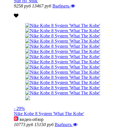
Star Hi 'Milk'
9258 руб
13467 руб
Выбрать
- 29%
Nike Kobe 8 System 'What The Kobe'
видео-обзор
10773 руб
15150 руб
Выбрать