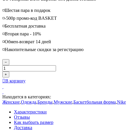
◽️Шестая пара в подарок
◽️-500р промо-код BASKET
◽️Бесплатная доставка
◽️Вторая пара - 10%
◽️Обмен-возврат 14 дней
◽️Накопительные скидки за регистрацию
−
+
В корзину
Находится в категориях:
Женские
,
Одежда
,
Бренды
,
Мужские
,
Баскетбольная форма
,
Nike
Характеристики
Отзывы
Как выбрать размер
Доставка