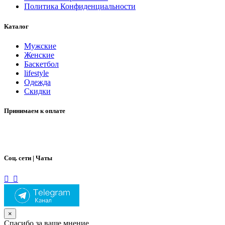
Политика Конфиденциальности
Каталог
Мужские
Женские
Баскетбол
lifestyle
Одежда
Скидки
Принимаем к оплате
Соц. сети | Чаты
×
Спасибо за ваше мнение