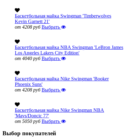
Баскетбольная майка Swingman 'Timberwolves
Kevin Garnett 21'
от 4208 руб
Выбрать
Баскетбольная майка NBA Swingman 'LeBron James
Los Angeles Lakers City Edition'
от 4040 руб
Выбрать
Баскетбольная майка Nike Swingman 'Booker
Phoenix Suns'
от 4208 руб
Выбрать
Баскетбольная майка Nike Swingman NBA
'Mavs/Doncic 77'
от 5050 руб
Выбрать
Выбор покупателей