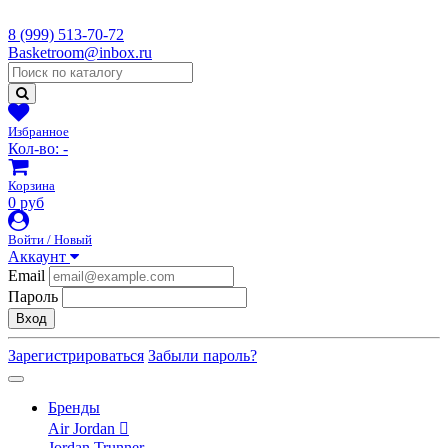
8 (999) 513-70-72
Basketroom@inbox.ru
Избранное
Кол-во:
-
Корзина
0 руб
Войти / Новый
Аккаунт
Email
Пароль
Вход
Зарегистрироваться
Забыли пароль?
Бренды
Air Jordan
Jordan Trunner