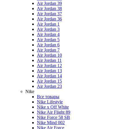
Air Jordan 39
Air Jordan 38
Air Jordan 37
Air Jordan 36
Air Jordan 1
Air Jordan 3
Air Jordan 4
Air Jordan 5
Air Jordan 6
Air Jordan 7
Air Jordan 10
Air Jordan 11
Air Jordan 12
Air Jordan 13
Air Jordan 14
Air Jordan 15
Air Jordan 23
Nike
Все товары
Nike Lifestyle
Nike x Off White
Nike Air Flight 89
Nike Force 58 SB
Nike Mind 002
Nike Air Force