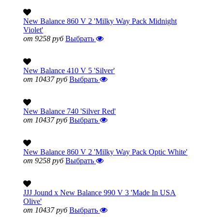
New Balance 860 V 2 'Milky Way Pack Midnight
Violet'
от 9258 руб
Выбрать
New Balance 410 V 5 'Silver'
от 10437 руб
Выбрать
New Balance 740 'Silver Red'
от 10437 руб
Выбрать
New Balance 860 V 2 'Milky Way Pack Optic White'
от 9258 руб
Выбрать
JJJ Jound x New Balance 990 V 3 'Made In USA
Olive'
от 10437 руб
Выбрать