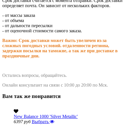
Срок доставки считается с момента отправки.
Срок доставки
определяет почта. Он зависит от нескольких факторов.
- от массы заказа
- от объема
- от дальности пересылки
- от оценочной стоимости самого заказа.
Важно: Срок доставки может быть увеличен из-за
сложных погодных условий. о
тдаленности региона,
задержки посылки на таможне, а так же при доставке в
праздничные дни.
Остались вопросы, обращайтесь.
Онлайн консультант на связи с 10:00 до 20:00 по Мск.
Вам так же понравится
New Balance 1000 'Silver Metallic'
6397 руб
Выбрать