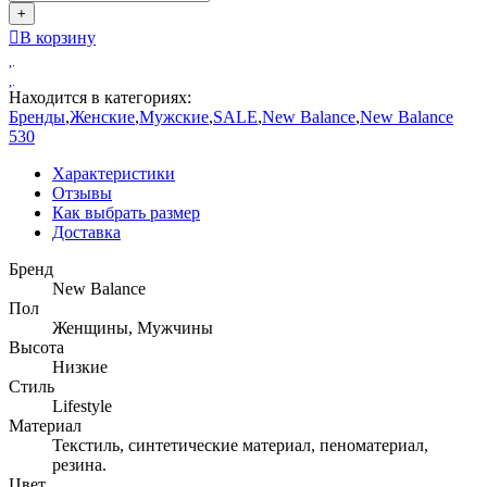
+
В корзину
Находится в категориях:
Бренды
,
Женские
,
Мужские
,
SALE
,
New Balance
,
New Balance
530
Характеристики
Отзывы
Как выбрать размер
Доставка
Бренд
New Balance
Пол
Женщины, Мужчины
Высота
Низкие
Стиль
Lifestyle
Материал
Текстиль, синтетические материал, пеноматериал,
резина.
Цвет