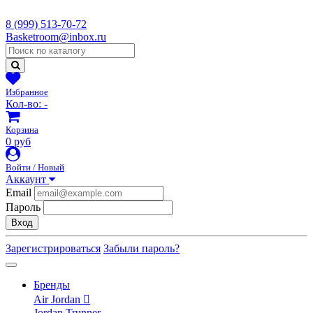
8 (999) 513-70-72
Basketroom@inbox.ru
Избранное
Кол-во:
-
Корзина
0 руб
Войти / Новый
Аккаунт
Email
Пароль
Вход
Зарегистрироваться
Забыли пароль?
Бренды
Air Jordan
Jordan Trunner