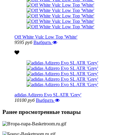
Off White Vulc Low Top 'White'
9595 руб
Выбрать
adidas Adizero Evo SL ATR 'Grey'
10100 руб
Выбрать
Ранее просмотренные товары