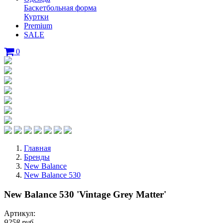
Баскетбольная форма
Куртки
Premium
SALE
0
Главная
Бренды
New Balance
New Balance 530
New Balance 530 'Vintage Grey Matter'
Артикул:
9258 руб