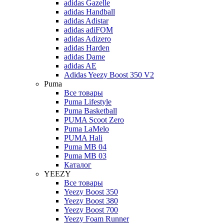
adidas Gazelle
adidas Handball
adidas Adistar
adidas adiFOM
adidas Adizero
adidas Harden
adidas Dame
adidas AE
Adidas Yeezy Boost 350 V2
Puma
Все товары
Puma Lifestyle
Puma Basketball
PUMA Scoot Zero
Puma LaMelo
PUMA Hali
Puma MB 04
Puma MB 03
Каталог
YEEZY
Все товары
Yeezy Boost 350
Yeezy Boost 380
Yeezy Boost 700
Yeezy Foam Runner