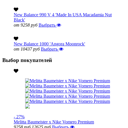
New Balance 990 V 4 'Made In USA Macadamia Nut
Black'
от 9258 руб
Выбрать
New Balance 1000 'Angora Moonrock'
от 10437 руб
Выбрать
Выбор покупателей
- 27%
Melitta Baumeister x Nike Vomero Premium
9258 руб
12625 руб
Выбрать