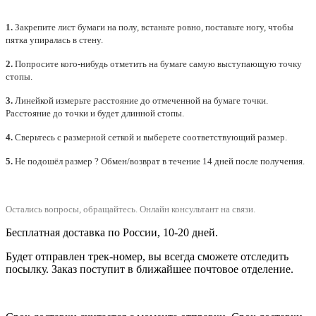
1.
Закрепите лист бумаги на полу, встаньте ровно, поставьте ногу, чтобы
пятка упиралась в стену.
2.
Попросите кого-нибудь отметить на бумаге самую выступающую точку
стопы.
3.
Линейкой измерьте расстояние до отмеченной на бумаге точки.
Расстояние до точки и будет длинной стопы.
4.
Сверьтесь с размерной сеткой и выберете
соответствующий
размер.
5.
Не подошёл размер ? Обмен/возврат в течение 14 дней после получения.
Остались вопросы, обращайтесь.
Онлайн консультант на связи.
Бесплатная доставка по России, 10-20 дней.
Будет отправлен трек-номер, вы всегда сможете отследить
посылку. Заказ поступит в ближайшее почтовое отделение.