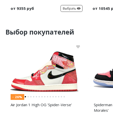
от 9355 руб
от 10545 
Выбрать
Выбор покупателей
- 26%
Air Jordan 1 High OG 'Spider-Verse'
Spiderman 
Morales'