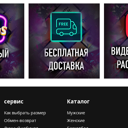
сервис
Каталог
Как выбрать размер
Мужские
Обмен-возврат
Женские