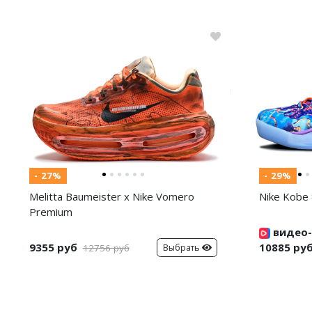
- 27%
- 29%
Melitta Baumeister x Nike Vomero
Nike Kobe 
Premium
видео-
9355 руб
10885 ру
Выбрать
12756 руб