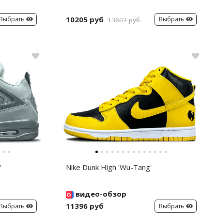
10205 руб
Выбрать
Выбрать
13607 руб
'
Nike Dunk High 'Wu-Tang'
видео-обзор
11396 руб
Выбрать
Выбрать