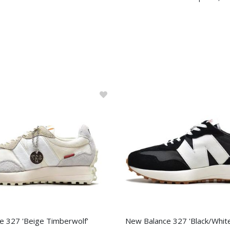
e 327 'Beige Timberwolf'
New Balance 327 'Black/Whit