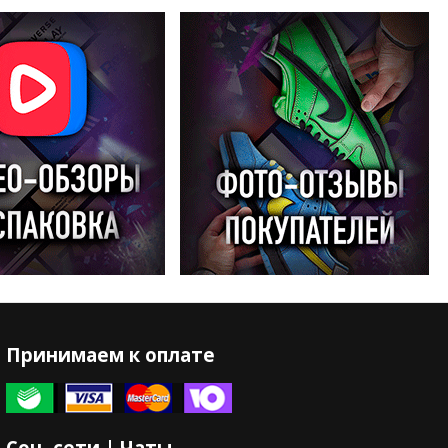
Принимаем к оплате
Соц. сети | Чаты