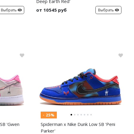
Deep Earth Red'
от 10545 руб
Выбрать
Выбрать
- 25%
 SB 'Gwen
Spiderman x Nike Dunk Low SB 'Peni
Parker'