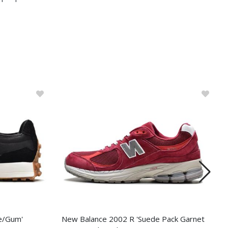
e/Gum'
New Balance 2002 R 'Suede Pack Garnet