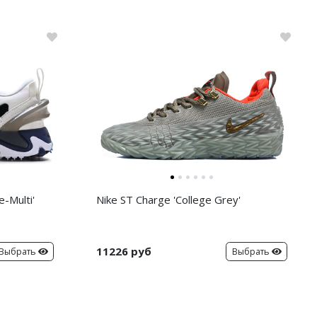
-Multi'
Nike ST Charge 'College Grey'
11226 руб
Выбрать
Выбрать