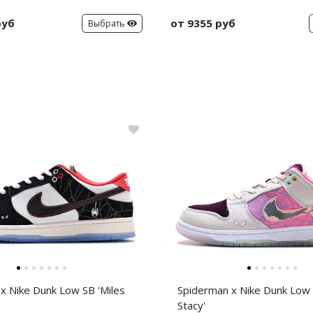
руб
от 9355 руб
Выбрать
x Nike Dunk Low SB 'Miles
Spiderman x Nike Dunk Low
Stacy'