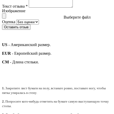
Текст отзыва
*
Изображение
Выберите файл
Оценка
Оставить отзыв
US
- Американский размер.
EUR
- Европейский размер.
СМ
- Длина стельки.
1.
Закрепите лист бумаги на полу, встаньте ровно, поставьте ногу, чтобы
пятка упиралась в стену.
2.
Попросите кого-нибудь отметить на бумаге самую выступающую точку
стопы.