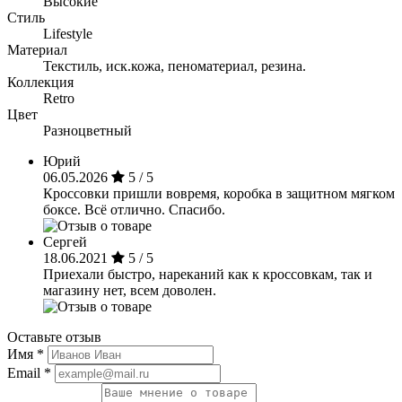
Высокие
Стиль
Lifestyle
Материал
Текстиль, иск.кожа, пеноматериал, резина.
Коллекция
Retro
Цвет
Разноцветный
Юрий
06.05.2026
5 / 5
Кроссовки пришли вовремя, коробка в защитном мягком
боксе. Всё отлично. Спасибо.
Сергей
18.06.2021
5 / 5
Приехали быстро, нареканий как к кроссовкам, так и
магазину нет, всем доволен.
Оставьте отзыв
Имя
*
Email
*