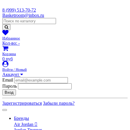
8 (999) 513-70-72
Basketroom@inbox.ru
Избранное
Кол-во:
-
Корзина
0 руб
Войти / Новый
Аккаунт
Email
Пароль
Вход
Зарегистрироваться
Забыли пароль?
Бренды
Air Jordan
Jordan Trunner