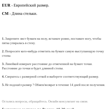
EUR
- Европейский размер.
СМ
- Длина стельки.
1.
Закрепите лист бумаги на полу, встаньте ровно, поставьте ногу, чтобы
пятка упиралась в стену.
2.
Попросите кого-нибудь отметить на бумаге самую выступающую точку
стопы.
3.
Линейкой измерьте расстояние до отмеченной на бумаге точки.
Расстояние до точки и будет длинной стопы.
4.
Сверьтесь с размерной сеткой и выберете
соответствующий
размер.
5.
Не подошёл размер ? Обмен/возврат в течение 14 дней после получения.
Остались вопросы, обращайтесь.
Онлайн консультант на связи.