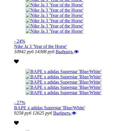
- 24%
Nike Ja 3 'Year of the Horse'
10942 руб
14308 руб
Выбрать
- 27%
BAPE x adidas Superstar 'Blue/White'
9258 руб
12625 руб
Выбрать