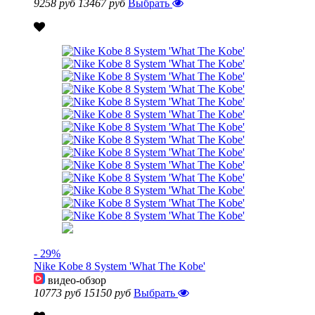
9258 руб
13467 руб
Выбрать
- 29%
Nike Kobe 8 System 'What The Kobe'
видео-обзор
10773 руб
15150 руб
Выбрать