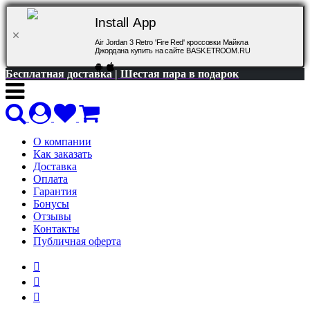
Install App
Air Jordan 3 Retro 'Fire Red' кроссовки Майкла
Джордана купить на сайте BASKETROOM.RU
Бесплатная доставка | Шестая пара в подарок
О компании
Как заказать
Доставка
Оплата
Гарантия
Бонусы
Отзывы
Контакты
Публичная оферта