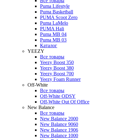
Все товары
Puma Lifestyle
Puma Basketball
PUMA Scoot Zero
Puma LaMelo
PUMA Hali
Puma MB 04
Puma MB 03
Каталог
YEEZY
Все товары
Yeezy Boost 350
Yeezy Boost 380
Yeezy Boost 700
Yeezy Foam Runner
Off-White
Все товары
Off-White ODSY
Off-White Out Of Office
New Balance
Все товары
New Balance 2000
New Balance 9060
New Balance 1906
New Balance 1000