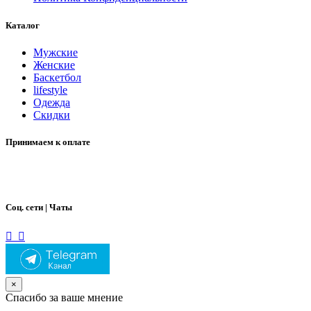
Каталог
Мужские
Женские
Баскетбол
lifestyle
Одежда
Скидки
Принимаем к оплате
Соц. сети | Чаты
×
Спасибо за ваше мнение