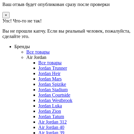
Ваш отзыв будет опубликован сразу после проверки
×
Упс! Что-то не так!
Вы не прошли капчу. Если вы реальный человек, пожалуйста,
сделайте это.
Бренды
Все товары
Air Jordan
Все товары
Jordan Trunner
Jordan Heir
Jordan Mars
Jordan Spizike
Jordan Stadium
Jordan Courtside
Jordan Westbrook
Jordan Luka
Jordan Zion
Jordan Tatum
Air Jordan 312
Air Jordan 40
Air Jordan 39