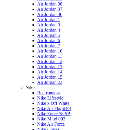
Air Jordan 38
Air Jordan 37
Air Jordan 36
Air Jordan 1
Air Jordan 3
Air Jordan 4
Air Jordan 5
Air Jordan 6
Air Jordan 7
Air Jordan 10
Air Jordan 11
Air Jordan 12
Air Jordan 13
Air Jordan 14
Air Jordan 15
Air Jordan 23
Nike
Все товары
Nike Lifestyle
Nike x Off White
Nike Air Flight 89
Nike Force 58 SB
Nike Mind 002
Nike Air Force
Nike Cortez