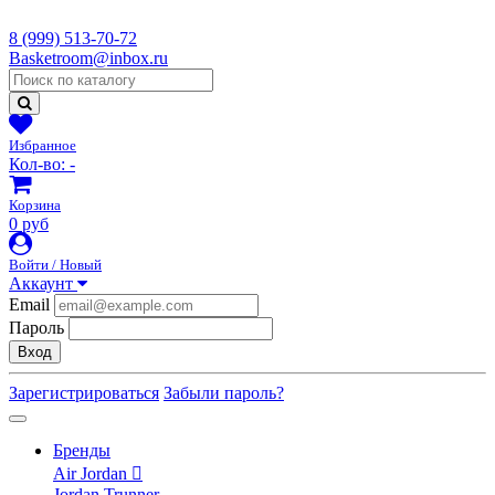
8 (999) 513-70-72
Basketroom@inbox.ru
Избранное
Кол-во:
-
Корзина
0 руб
Войти / Новый
Аккаунт
Email
Пароль
Вход
Зарегистрироваться
Забыли пароль?
Бренды
Air Jordan
Jordan Trunner