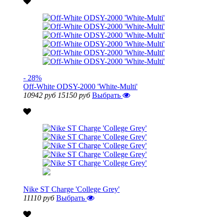
- 28%
Off-White ODSY-2000 'White-Multi'
10942 руб
15150 руб
Выбрать
Nike ST Charge 'College Grey'
11110 руб
Выбрать