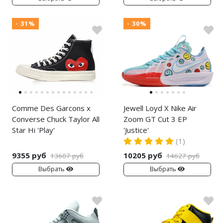
- 31%
- 30%
Comme Des Garcons x
Jewell Loyd X Nike Air
Converse Chuck Taylor All
Zoom GT Cut 3 EP
Star Hi 'Play'
'Justice'
(1)
9355 руб
10205 руб
13607 руб
14627 руб
Выбрать
Выбрать