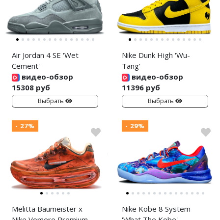
Air Jordan 4 SE 'Wet
Nike Dunk High 'Wu-
Cement'
Tang'
видео-обзор
видео-обзор
15308 руб
11396 руб
Выбрать
Выбрать
- 27%
- 29%
Melitta Baumeister x
Nike Kobe 8 System
Nike Vomero Premium
'What The Kobe'