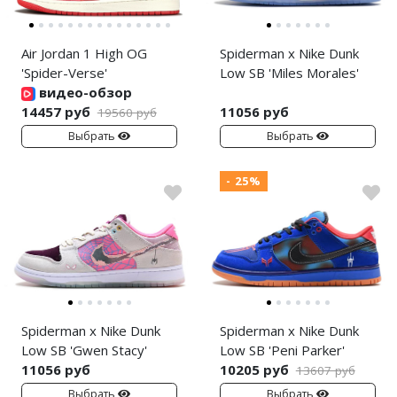
Air Jordan 1 High OG
Spiderman x Nike Dunk
'Spider-Verse'
Low SB 'Miles Morales'
видео-обзор
14457 руб
11056 руб
19560 руб
Выбрать
Выбрать
- 25%
Spiderman x Nike Dunk
Spiderman x Nike Dunk
Low SB 'Gwen Stacy'
Low SB 'Peni Parker'
11056 руб
10205 руб
13607 руб
Выбрать
Выбрать