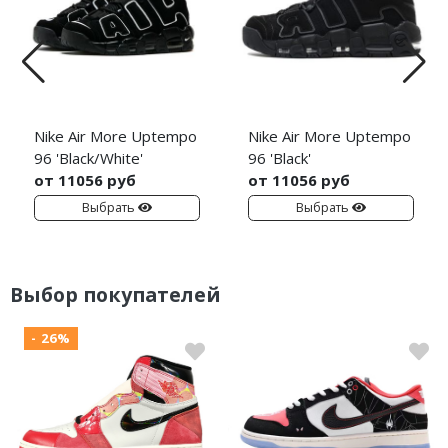
Nike Air More Uptempo
Nike Air More Uptempo
96 'Black/White'
96 'Black'
от 11056 руб
от 11056 руб
Выбрать
Выбрать
Выбор покупателей
- 26%