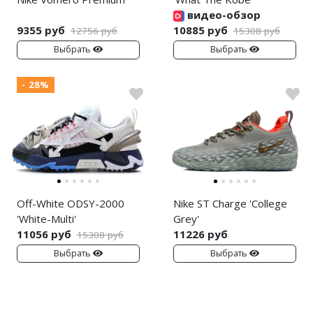
видео-обзор
9355 руб
10885 руб
12756 руб
15308 руб
Выбрать
Выбрать
- 28%
Off-White ODSY-2000
Nike ST Charge 'College
'White-Multi'
Grey'
11056 руб
11226 руб
15308 руб
Выбрать
Выбрать