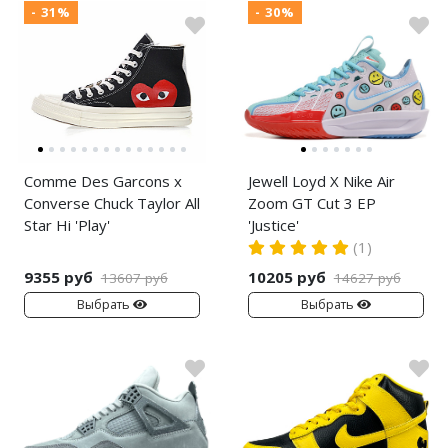
- 31%
- 30%
Comme Des Garcons x
Jewell Loyd X Nike Air
Converse Chuck Taylor All
Zoom GT Cut 3 EP
Star Hi 'Play'
'Justice'
(1)
9355 руб
10205 руб
13607 руб
14627 руб
Выбрать
Выбрать