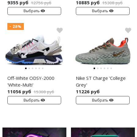
9355 руб
10885 руб
12756 руб
15308 руб
Выбрать
Выбрать
- 28%
Off-White ODSY-2000
Nike ST Charge 'College
'White-Multi'
Grey'
11056 руб
11226 руб
15308 руб
Выбрать
Выбрать