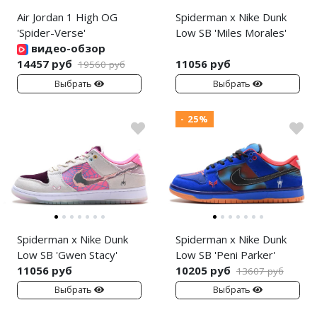
Air Jordan 1 High OG
Spiderman x Nike Dunk
'Spider-Verse'
Low SB 'Miles Morales'
видео-обзор
14457 руб
11056 руб
19560 руб
Выбрать
Выбрать
- 25%
Spiderman x Nike Dunk
Spiderman x Nike Dunk
Low SB 'Gwen Stacy'
Low SB 'Peni Parker'
11056 руб
10205 руб
13607 руб
Выбрать
Выбрать