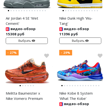
Air Jordan 4 SE 'Wet
Nike Dunk High 'Wu-
Cement'
Tang'
видео-обзор
видео-обзор
15308 руб
11396 руб
Выбрать
Выбрать
- 27%
- 29%
Melitta Baumeister x
Nike Kobe 8 System
Nike Vomero Premium
'What The Kobe'
видео-обзор