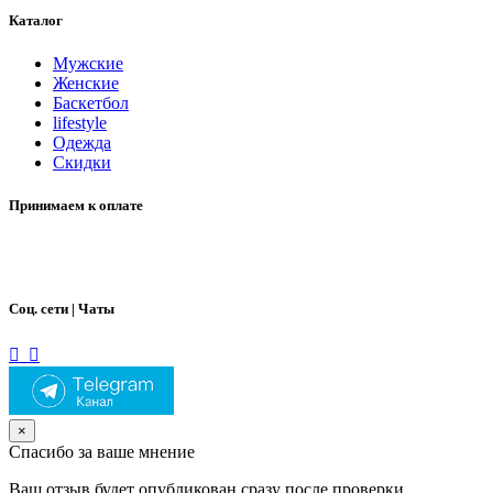
Каталог
Мужские
Женские
Баскетбол
lifestyle
Одежда
Скидки
Принимаем к оплате
Соц. сети | Чаты
×
Спасибо за ваше мнение
Ваш отзыв будет опубликован сразу после проверки