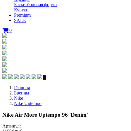
Баскетбольная форма
Куртки
Premium
SALE
0
Главная
Бренды
Nike
Nike Uptempo
Nike Air More Uptempo 96 'Denim'
Артикул: