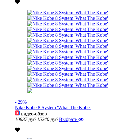
- 29%
Nike Kobe 8 System 'What The Kobe'
видео-обзор
10837 руб
15240 руб
Выбрать