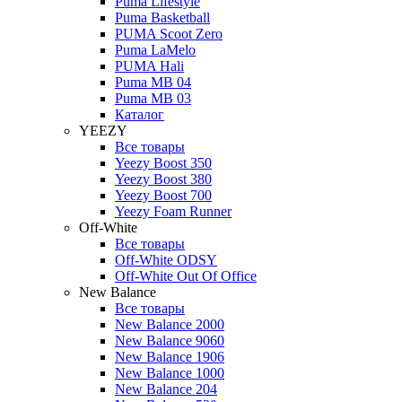
Puma Lifestyle
Puma Basketball
PUMA Scoot Zero
Puma LaMelo
PUMA Hali
Puma MB 04
Puma MB 03
Каталог
YEEZY
Все товары
Yeezy Boost 350
Yeezy Boost 380
Yeezy Boost 700
Yeezy Foam Runner
Off-White
Все товары
Off-White ODSY
Off-White Out Of Office
New Balance
Все товары
New Balance 2000
New Balance 9060
New Balance 1906
New Balance 1000
New Balance 204