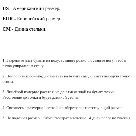
US
- Американский размер.
EUR
- Европейский размер.
СМ
- Длина стельки.
1.
Закрепите лист бумаги на полу, встаньте ровно, поставьте ногу, чтобы
пятка упиралась в стену.
2.
Попросите кого-нибудь отметить на бумаге самую выступающую точку
стопы.
3.
Линейкой измерьте расстояние до отмеченной на бумаге точки.
Расстояние до точки и будет длинной стопы.
4.
Сверьтесь с размерной сеткой и выберете
соответствующий
размер.
5.
Не подошёл размер ? Обмен/возврат в течение 14 дней после получения.