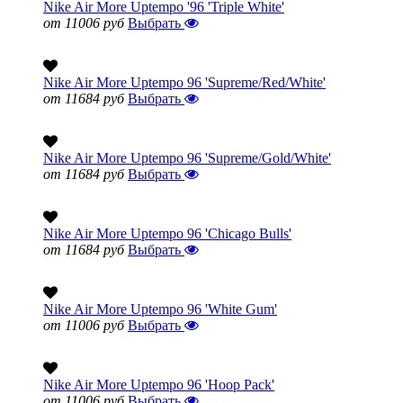
Nike Air More Uptempo '96 'Triple White'
от 11006 руб
Выбрать
Nike Air More Uptempo 96 'Supreme/Red/White'
от 11684 руб
Выбрать
Nike Air More Uptempo 96 'Supreme/Gold/White'
от 11684 руб
Выбрать
Nike Air More Uptempo 96 'Chicago Bulls'
от 11684 руб
Выбрать
Nike Air More Uptempo 96 'White Gum'
от 11006 руб
Выбрать
Nike Air More Uptempo 96 'Hoop Pack'
от 11006 руб
Выбрать