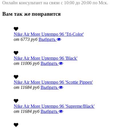
Онлайн консультант на связи с 10:00 до 20:00 по Мск.
Вам так же понравится
Nike Air More Uptempo 96 'Tri-Color'
от 6773 руб
Выбрать
Nike Air More Uptempo 96 'Black'
от 11006 руб
Выбрать
Nike Air More Uptempo 96 'Scottie Pippen'
от 11684 руб
Выбрать
Nike Air More Uptempo 96 'Supreme/Black'
от 11684 руб
Выбрать