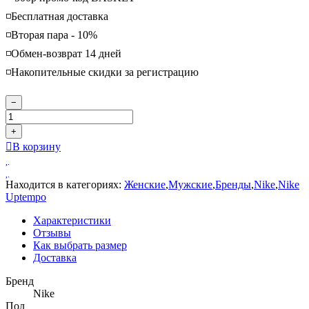
◽️Бесплатная доставка
◽️Вторая пара - 10%
◽️Обмен-возврат 14 дней
◽️Накопительные скидки за регистрацию
−
+
В корзину
Находится в категориях:
Женские
,
Мужские
,
Бренды
,
Nike
,
Nike
Uptempo
Характеристики
Отзывы
Как выбрать размер
Доставка
Бренд
Nike
Пол