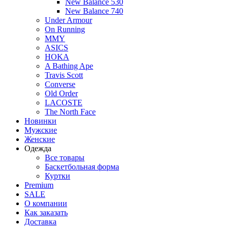
New Balance 530
New Balance 740
Under Armour
On Running
MMY
ASICS
HOKA
A Bathing Ape
Travis Scott
Converse
Old Order
LACOSTE
The North Face
Новинки
Мужские
Женские
Одежда
Все товары
Баскетбольная форма
Куртки
Premium
SALE
О компании
Как заказать
Доставка