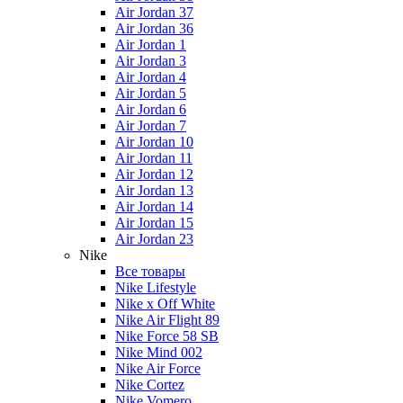
Air Jordan 37
Air Jordan 36
Air Jordan 1
Air Jordan 3
Air Jordan 4
Air Jordan 5
Air Jordan 6
Air Jordan 7
Air Jordan 10
Air Jordan 11
Air Jordan 12
Air Jordan 13
Air Jordan 14
Air Jordan 15
Air Jordan 23
Nike
Все товары
Nike Lifestyle
Nike x Off White
Nike Air Flight 89
Nike Force 58 SB
Nike Mind 002
Nike Air Force
Nike Cortez
Nike Vomero