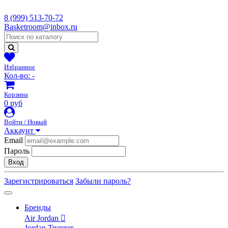
8 (999) 513-70-72
Basketroom@inbox.ru
Избранное
Кол-во:
-
Корзина
0 руб
Войти / Новый
Аккаунт
Email
Пароль
Вход
Зарегистрироваться
Забыли пароль?
Бренды
Air Jordan
Jordan Trunner