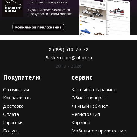
8 (999) 513-70-72
Basketroom@inbox.ru
2013 - 2026
Покупателю
сервис
О компании
Как выбрать размер
Как заказать
Обмен-возврат
Доставка
Личный кабинет
Оплата
Регистрация
Гарантия
Корзина
Бонусы
Мобильное приложение