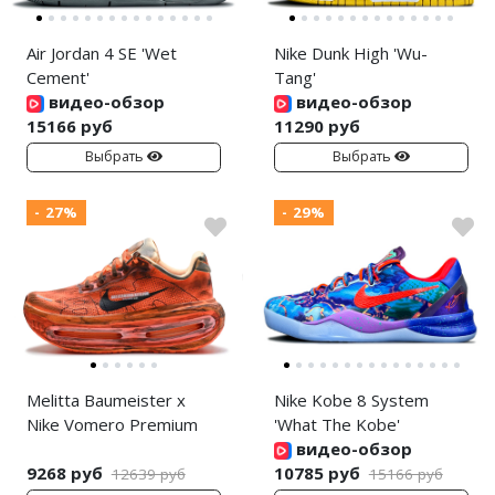
Air Jordan 4 SE 'Wet
Nike Dunk High 'Wu-
Cement'
Tang'
видео-обзор
видео-обзор
15166 руб
11290 руб
Выбрать
Выбрать
- 27%
- 29%
Melitta Baumeister x
Nike Kobe 8 System
Nike Vomero Premium
'What The Kobe'
видео-обзор
9268 руб
10785 руб
12639 руб
15166 руб