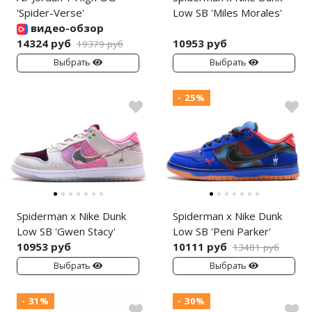
'Spider-Verse'
Low SB 'Miles Morales'
видео-обзор
14324 руб
10953 руб
19379 руб
Выбрать
Выбрать
- 25%
Spiderman x Nike Dunk
Spiderman x Nike Dunk
Low SB 'Gwen Stacy'
Low SB 'Peni Parker'
10953 руб
10111 руб
13481 руб
Выбрать
Выбрать
- 31%
- 30%