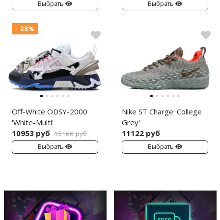
Выбрать
Выбрать
- 28%
Off-White ODSY-2000
Nike ST Charge 'College
'White-Multi'
Grey'
10953 руб
11122 руб
15166 руб
Выбрать
Выбрать