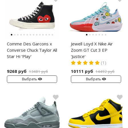
Comme Des Garcons x
Jewell Loyd X Nike Air
Converse Chuck Taylor All
Zoom GT Cut 3 EP
Star Hi 'Play'
'Justice'
(1)
9268 руб
10111 руб
13481 руб
14492 руб
Выбрать
Выбрать