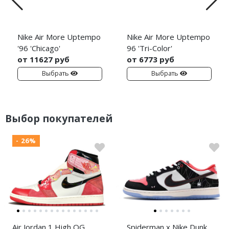
Nike Air More Uptempo
Nike Air More Uptempo
'96 'Chicago'
96 'Tri-Color'
от 11627 руб
от 6773 руб
Выбрать
Выбрать
Выбор покупателей
- 26%
Air Jordan 1 High OG
Spiderman x Nike Dunk