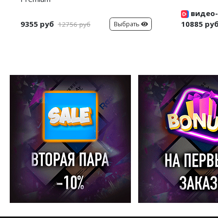
видео-
9355 руб
10885 ру
Выбрать
12756 руб