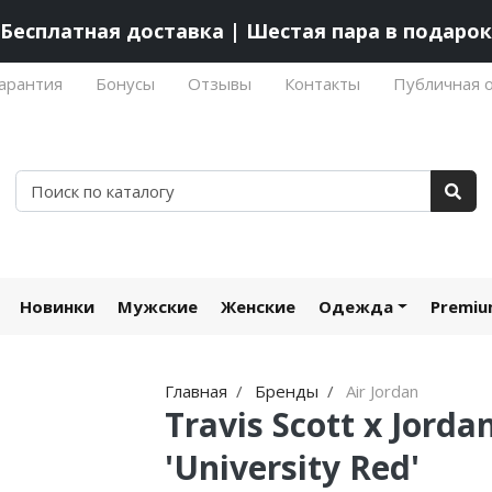
Бесплатная доставка | Шестая пара в подарок
арантия
Бонусы
Отзывы
Контакты
Публичная 
Новинки
Мужские
Женские
Одежда
Premi
Главная
Бренды
Air Jordan
Travis Scott x Jord
'University Red'