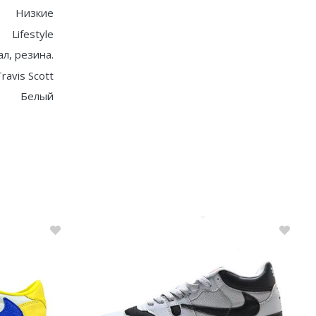
Низкие
Lifestyle
ал, резина.
ravis Scott
Белый