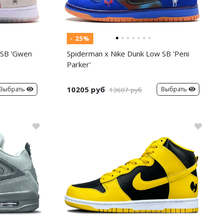
- 25%
 SB 'Gwen
Spiderman x Nike Dunk Low SB 'Peni
Parker'
10205 руб
Выбрать
Выбрать
13607 руб