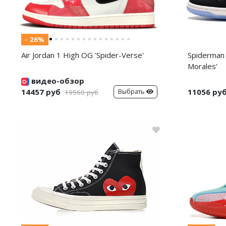
- 26%
Air Jordan 1 High OG 'Spider-Verse'
Spiderman 
Morales'
видео-обзор
14457 руб
11056 ру
Выбрать
19560 руб