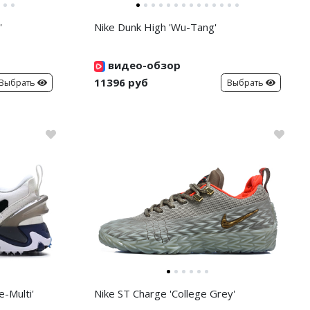
'
Nike Dunk High 'Wu-Tang'
видео-обзор
11396 руб
Выбрать
Выбрать
-Multi'
Nike ST Charge 'College Grey'