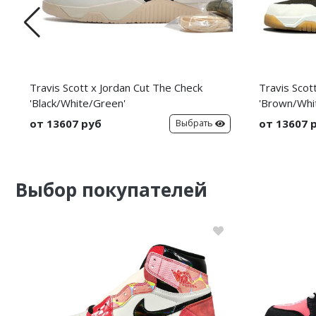
Travis Scott x Jordan Cut The Check
Travis Scot
'Black/White/Green'
'Brown/Whi
от 13607 руб
от 13607 
Выбрать
Выбор покупателей