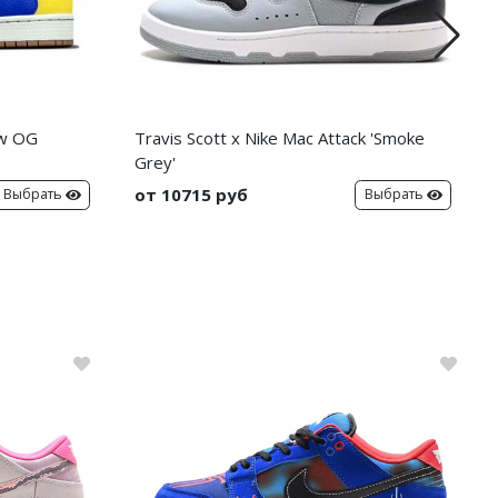
ow OG
Travis Scott x Nike Mac Attack 'Smoke
Grey'
от 10715 руб
Выбрать
Выбрать