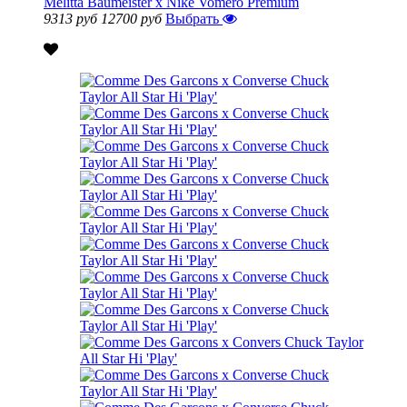
Melitta Baumeister x Nike Vomero Premium
9313 руб
12700 руб
Выбрать