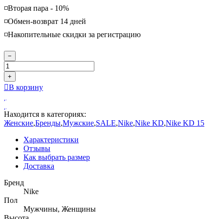
◽️Вторая пара - 10%
◽️Обмен-возврат 14 дней
◽️Накопительные скидки за регистрацию
−
+
В корзину
Находится в категориях:
Женские
,
Бренды
,
Мужские
,
SALE
,
Nike
,
Nike KD
,
Nike KD 15
Характеристики
Отзывы
Как выбрать размер
Доставка
Бренд
Nike
Пол
Мужчины, Женщины
Высота