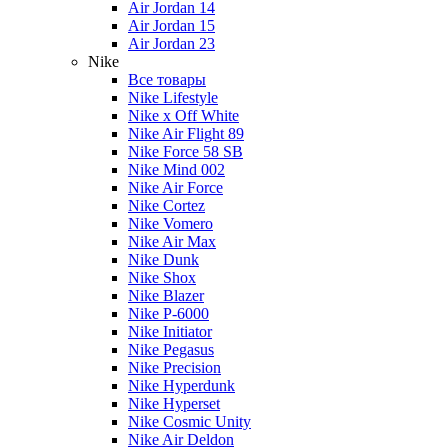
Air Jordan 14
Air Jordan 15
Air Jordan 23
Nike
Все товары
Nike Lifestyle
Nike x Off White
Nike Air Flight 89
Nike Force 58 SB
Nike Mind 002
Nike Air Force
Nike Cortez
Nike Vomero
Nike Air Max
Nike Dunk
Nike Shox
Nike Blazer
Nike P-6000
Nike Initiator
Nike Pegasus
Nike Precision
Nike Hyperdunk
Nike Hyperset
Nike Cosmic Unity
Nike Air Deldon