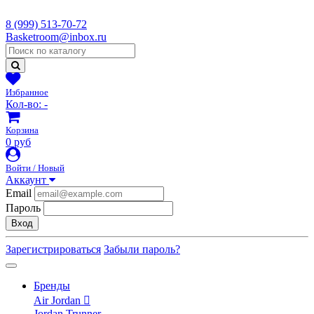
8 (999) 513-70-72
Basketroom@inbox.ru
Избранное
Кол-во:
-
Корзина
0 руб
Войти / Новый
Аккаунт
Email
Пароль
Вход
Зарегистрироваться
Забыли пароль?
Бренды
Air Jordan
Jordan Trunner