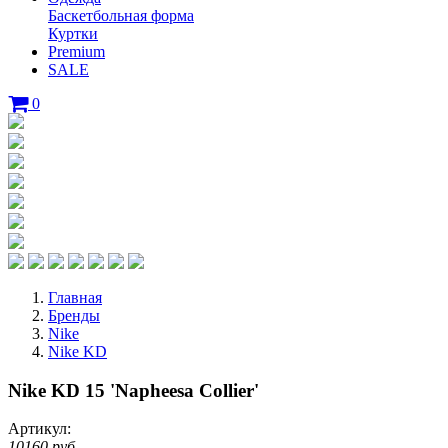
Баскетбольная форма
Куртки
Premium
SALE
0
Главная
Бренды
Nike
Nike KD
Nike KD 15 'Napheesa Collier'
Артикул:
10160 руб