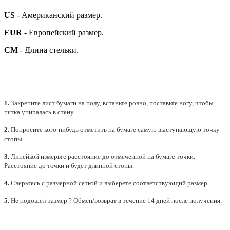
US
- Американский размер.
EUR
- Европейский размер.
СМ
- Длина стельки.
1.
Закрепите лист бумаги на полу, встаньте ровно, поставьте ногу, чтобы
пятка упиралась в стену.
2.
Попросите кого-нибудь отметить на бумаге самую выступающую точку
стопы.
3.
Линейкой измерьте расстояние до отмеченной на бумаге точки.
Расстояние до точки и будет длинной стопы.
4.
Сверьтесь с размерной сеткой и выберете
соответствующий
размер.
5.
Не подошёл размер ? Обмен/возврат в течение 14 дней после получения.