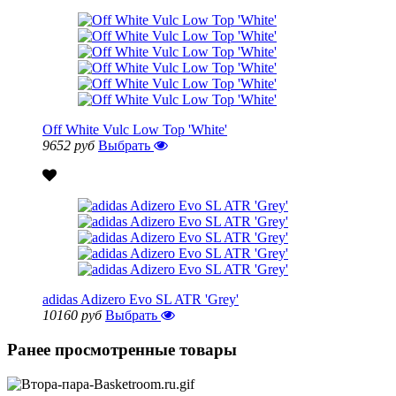
Off White Vulc Low Top 'White'
9652 руб
Выбрать
adidas Adizero Evo SL ATR 'Grey'
10160 руб
Выбрать
Ранее просмотренные товары