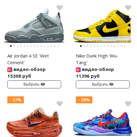
Air Jordan 4 SE 'Wet
Nike Dunk High 'Wu-
Cement'
Tang'
видео-обзор
видео-обзор
15308 руб
11396 руб
Выбрать
Выбрать
- 27%
- 29%