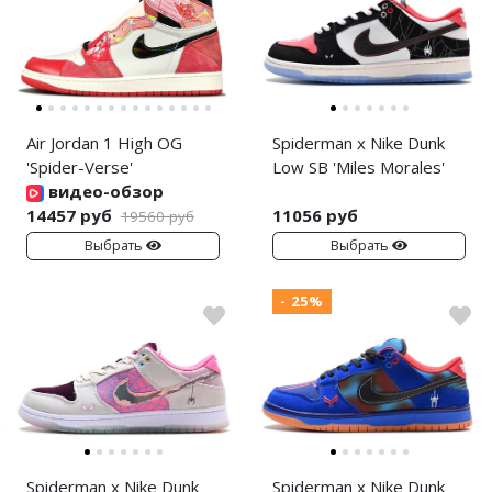
Air Jordan 1 High OG
Spiderman x Nike Dunk
'Spider-Verse'
Low SB 'Miles Morales'
видео-обзор
14457 руб
11056 руб
19560 руб
Выбрать
Выбрать
- 25%
Spiderman x Nike Dunk
Spiderman x Nike Dunk