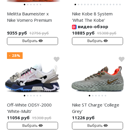
Melitta Baumeister x
Nike Kobe 8 System
Nike Vomero Premium
'What The Kobe'
видео-обзор
9355 руб
10885 руб
12756 руб
15308 руб
Выбрать
Выбрать
- 28%
Off-White ODSY-2000
Nike ST Charge 'College
'White-Multi'
Grey'
11056 руб
11226 руб
15308 руб
Выбрать
Выбрать