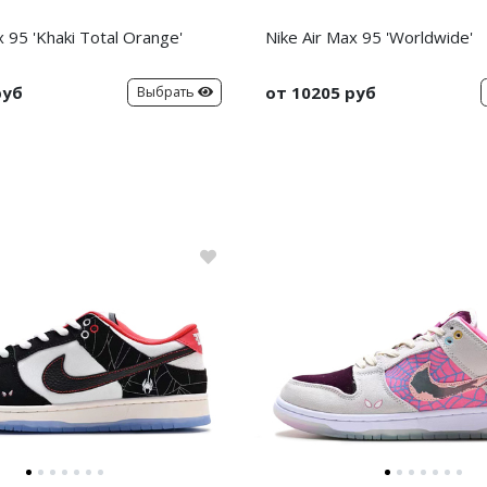
x 95 'Khaki Total Orange'
Nike Air Max 95 'Worldwide'
руб
от 10205 руб
Выбрать