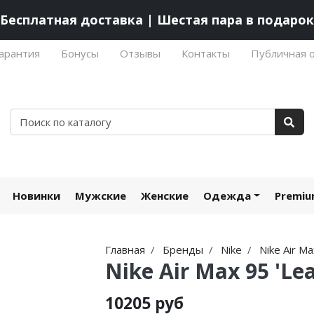
Бесплатная доставка | Шестая пара в подарок
арантия
Бонусы
Отзывы
Контакты
Публичная 
Новинки
Мужские
Женские
Одежда
Premi
Главная
Бренды
Nike
Nike Air M
Nike Air Max 95 'Le
10205 руб