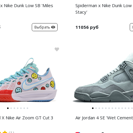
x Nike Dunk Low SB 'Miles
Spiderman x Nike Dunk Low
Stacy'
б
11056 руб
Выбрать
d X Nike Air Zoom GT Cut 3
Air Jordan 4 SE 'Wet Cement
(1)