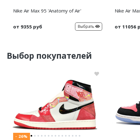
Nike Air Max 95 'Anatomy of Air'
Nike Air Ma
от 9355 руб
от 11056 
Выбрать
Выбор покупателей
- 26%