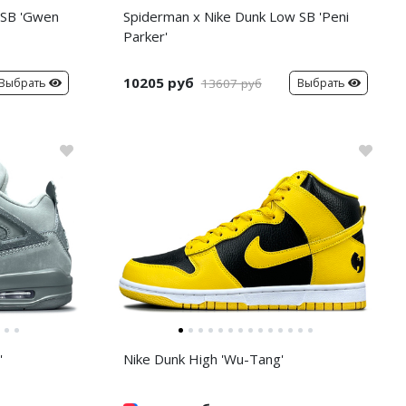
 SB 'Gwen
Spiderman x Nike Dunk Low SB 'Peni
Parker'
10205 руб
Выбрать
Выбрать
13607 руб
'
Nike Dunk High 'Wu-Tang'