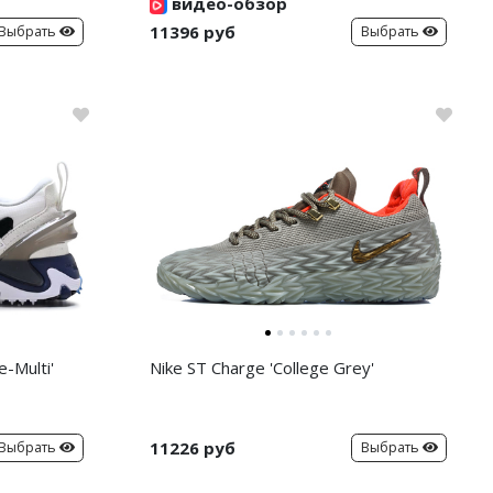
видео-обзор
11396 руб
Выбрать
Выбрать
-Multi'
Nike ST Charge 'College Grey'
11226 руб
Выбрать
Выбрать