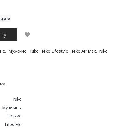
ацию
ину
ие
,
Мужские
,
Nike
,
Nike Lifestyle
,
Nike Air Max
,
Nike
вка
Nike
, Мужчины
Низкие
Lifestyle