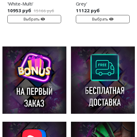
'White-Multi'
Grey'
10953 руб
11122 руб
15166 руб
Выбрать
Выбрать