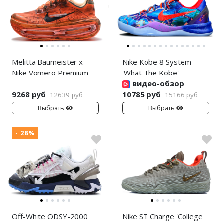
Melitta Baumeister x
Nike Kobe 8 System
Nike Vomero Premium
'What The Kobe'
видео-обзор
9268 руб
10785 руб
12639 руб
15166 руб
Выбрать
Выбрать
- 28%
Off-White ODSY-2000
Nike ST Charge 'College