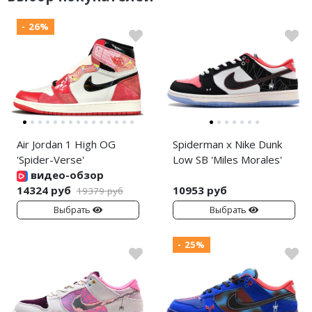
- 26%
Air Jordan 1 High OG
Spiderman x Nike Dunk
'Spider-Verse'
Low SB 'Miles Morales'
видео-обзор
14324 руб
10953 руб
19379 руб
Выбрать
Выбрать
- 25%