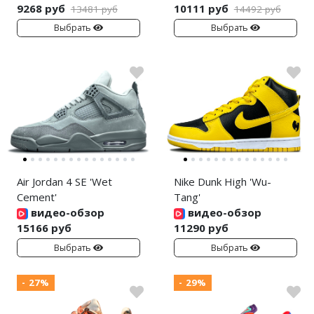
9268 руб
10111 руб
13481 руб
14492 руб
Выбрать
Выбрать
Air Jordan 4 SE 'Wet
Nike Dunk High 'Wu-
Cement'
Tang'
видео-обзор
видео-обзор
15166 руб
11290 руб
Выбрать
Выбрать
- 27%
- 29%