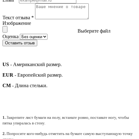
Текст отзыва
*
Изображение
Выберите файл
Оценка
Оставить отзыв
US
- Американский размер.
EUR
- Европейский размер.
СМ
- Длина стельки.
1.
Закрепите лист бумаги на полу, встаньте ровно, поставьте ногу, чтобы
пятка упиралась в стену.
2.
Попросите кого-нибудь отметить на бумаге самую выступающую точку