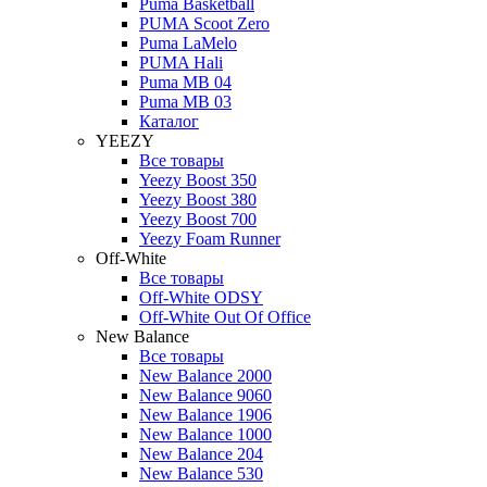
Puma Basketball
PUMA Scoot Zero
Puma LaMelo
PUMA Hali
Puma MB 04
Puma MB 03
Каталог
YEEZY
Все товары
Yeezy Boost 350
Yeezy Boost 380
Yeezy Boost 700
Yeezy Foam Runner
Off-White
Все товары
Off-White ODSY
Off-White Out Of Office
New Balance
Все товары
New Balance 2000
New Balance 9060
New Balance 1906
New Balance 1000
New Balance 204
New Balance 530