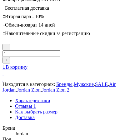
◽️Бесплатная доставка
◽️Вторая пара - 10%
◽️Обмен-возврат 14 дней
◽️Накопительные скидки за регистрацию
−
+
В корзину
Находится в категориях:
Бренды
,
Мужские
,
SALE
,
Air
Jordan
,
Jordan Zion
,
Jordan Zion 2
Характеристики
Отзывы
1
Как выбрать размер
Доставка
Бренд
Jordan
Пол