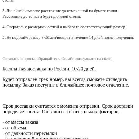
стопы.
3.
Линейкой измерьте расстояние до отмеченной на бумаге точки.
Расстояние до точки и будет длинной стопы.
4.
Сверьтесь с размерной сеткой и выберете
соответствующий
размер.
5.
Не подошёл размер ? Обмен/возврат в течение 14 дней после получения.
Остались вопросы, обращайтесь.
Онлайн консультант на связи.
Бесплатная доставка по России, 10-20 дней.
Будет отправлен трек-номер, вы всегда сможете отследить
посылку. Заказ поступит в ближайшее почтовое отделение.
Срок доставки считается с момента отправки.
Срок доставки
определяет почта. Он зависит от нескольких факторов.
- от массы заказа
- от объема
- от дальности пересылки
- от оценочной стоимости самого заказа.