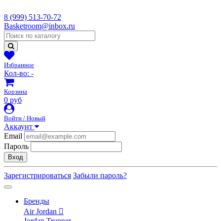
8 (999) 513-70-72
Basketroom@inbox.ru
Избранное
Кол-во:
-
Корзина
0 руб
Войти / Новый
Аккаунт
Email
Пароль
Вход
Зарегистрироваться
Забыли пароль?
Бренды
Air Jordan
Jordan Trunner