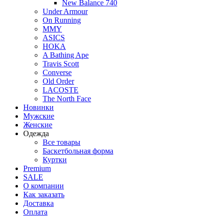
New Balance 740
Under Armour
On Running
MMY
ASICS
HOKA
A Bathing Ape
Travis Scott
Converse
Old Order
LACOSTE
The North Face
Новинки
Мужские
Женские
Одежда
Все товары
Баскетбольная форма
Куртки
Premium
SALE
О компании
Как заказать
Доставка
Оплата