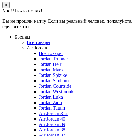
×
Упс! Что-то не так!
Вы не прошли капчу. Если вы реальный человек, пожалуйста,
сделайте это.
Бренды
Все товары
Air Jordan
Все товары
Jordan Trunner
Jordan Heir
Jordan Mars
Jordan Spizike
Jordan Stadium
Jordan Courtside
Jordan Westbrook
Jordan Luka
Jordan Zion
Jordan Tatum
Air Jordan 312
Air Jordan 40
Air Jordan 39
Air Jordan 38
Air Jordan 37