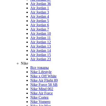
Air Jordan 36
Air Jordan 1
Air Jordan 3
Air Jordan 4
Air Jordan 5
Air Jordan 6
Air Jordan 7
Air Jordan 10
Air Jordan 11
Air Jordan 12
Air Jordan 13
Air Jordan 14
Air Jordan 15
Air Jordan 23
Nike
Все товары
Nike Lifestyle
Nike x Off White
Nike Air Flight 89
Nike Force 58 SB
Nike Mind 002
Nike Air Force
Nike Cortez
Nike Vomero
Nike Air Max