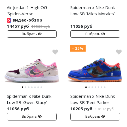
Air Jordan 1 High OG
Spiderman x Nike Dunk
'Spider-Verse'
Low SB 'Miles Morales'
видео-обзор
14457 руб
11056 руб
19560 руб
Выбрать
Выбрать
- 25%
Spiderman x Nike Dunk
Spiderman x Nike Dunk
Low SB 'Gwen Stacy'
Low SB 'Peni Parker'
11056 руб
10205 руб
13607 руб
Выбрать
Выбрать