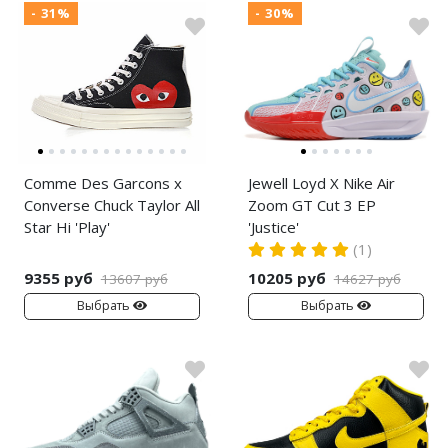
- 31%
- 30%
Comme Des Garcons x
Jewell Loyd X Nike Air
Converse Chuck Taylor All
Zoom GT Cut 3 EP
Star Hi 'Play'
'Justice'
(1)
9355 руб
10205 руб
13607 руб
14627 руб
Выбрать
Выбрать