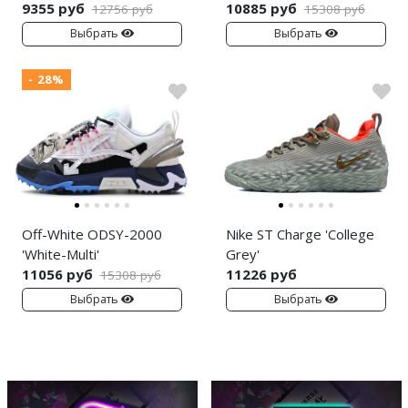
9355 руб
10885 руб
12756 руб
15308 руб
Выбрать
Выбрать
- 28%
Off-White ODSY-2000
Nike ST Charge 'College
'White-Multi'
Grey'
11056 руб
11226 руб
15308 руб
Выбрать
Выбрать