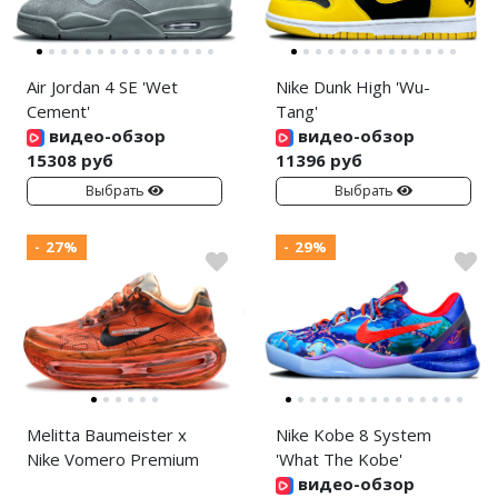
Air Jordan 4 SE 'Wet
Nike Dunk High 'Wu-
Cement'
Tang'
видео-обзор
видео-обзор
15308 руб
11396 руб
Выбрать
Выбрать
- 27%
- 29%
Melitta Baumeister x
Nike Kobe 8 System
Nike Vomero Premium
'What The Kobe'
видео-обзор