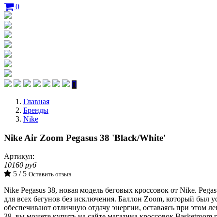
0
Главная
Бренды
Nike
Nike Air Zoom Pegasus 38 'Black/White'
Артикул:
10160 руб
5 / 5
Оставить отзыв
Nike Pegasus 38, новая модель беговых кроссовок от Nike. Peg
для всех бегунов без исключения. Баллон Zoom, который был уст
обеспечивают отличную отдачу энергии, оставаясь при этом л
38, вы можете купить на сайте магазина кроссовок Basketroom.r