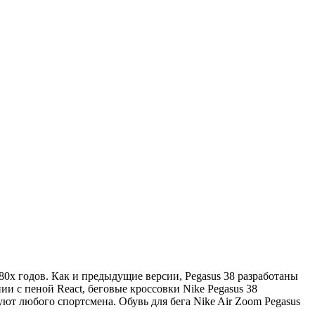
980х годов. Как и предыдущие версии, Pegasus 38 разработаны
нии с пеной React, беговые кроссовки Nike Pegasus 38
ют любого спортсмена. Обувь для бега Nike Air Zoom Pegasus