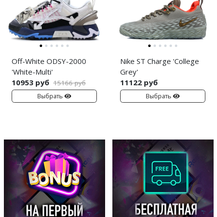
Off-White ODSY-2000
Nike ST Charge 'College
'White-Multi'
Grey'
10953 руб
11122 руб
15166 руб
Выбрать
Выбрать