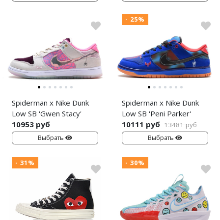
- 25%
Spiderman x Nike Dunk
Spiderman x Nike Dunk
Low SB 'Gwen Stacy'
Low SB 'Peni Parker'
10953 руб
10111 руб
13481 руб
Выбрать
Выбрать
- 31%
- 30%