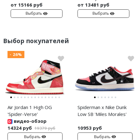
от 15166 руб
от 13481 руб
Выбрать
Выбрать
Выбор покупателей
- 26%
Air Jordan 1 High OG
Spiderman x Nike Dunk
'Spider-Verse'
Low SB 'Miles Morales'
видео-обзор
14324 руб
10953 руб
19379 руб
Выбрать
Выбрать