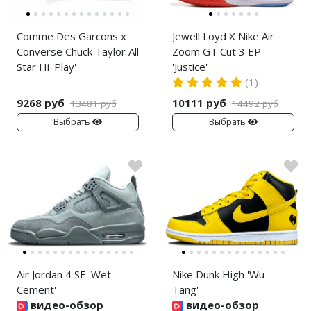
Comme Des Garcons x
Jewell Loyd X Nike Air
Converse Chuck Taylor All
Zoom GT Cut 3 EP
Star Hi 'Play'
'Justice'
(1)
9268 руб
10111 руб
13481 руб
14492 руб
Выбрать
Выбрать
Air Jordan 4 SE 'Wet
Nike Dunk High 'Wu-
Cement'
Tang'
видео-обзор
видео-обзор