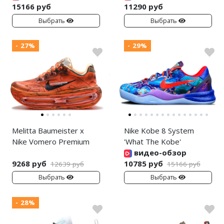
15166 руб
11290 руб
Выбрать
Выбрать
- 27%
- 29%
Melitta Baumeister x
Nike Kobe 8 System
Nike Vomero Premium
'What The Kobe'
видео-обзор
9268 руб
10785 руб
12639 руб
15166 руб
Выбрать
Выбрать
- 28%