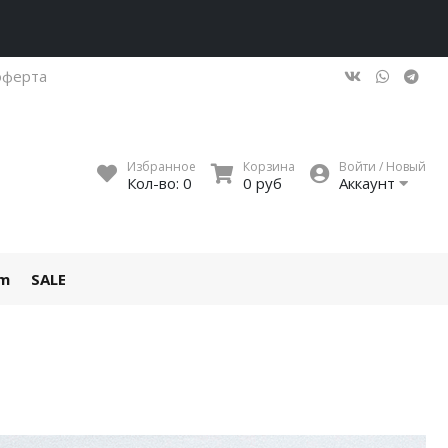
оферта
Избранное
Корзина
Войти / Новый
Кол-во:
0
0 руб
Аккаунт
um
SALE