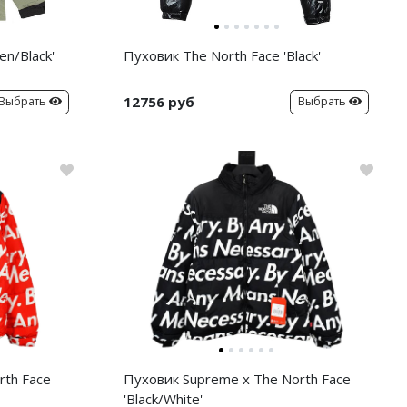
en/Black'
Пуховик The North Face 'Black'
12756 руб
Выбрать
Выбрать
rth Face
Пуховик Supreme x The North Face
'Black/White'