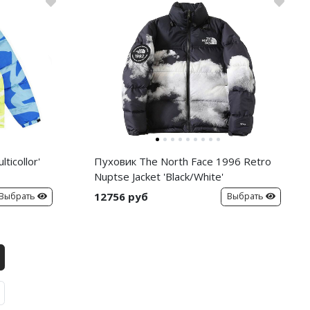
ticollor'
Пуховик The North Face 1996 Retro
Nuptse Jacket 'Black/White'
12756 руб
Выбрать
Выбрать