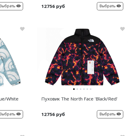
12756 руб
Выбрать
Выбрать
lue/White
Пуховик The North Face 'Black/Red'
12756 руб
Выбрать
Выбрать