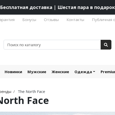
Бесплатная доставка | Шестая пара в подарок
арантия
Бонусы
Отзывы
Контакты
Публичная 
Новинки
Мужские
Женские
Одежда
Premi
ренды
The North Face
North Face