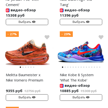
Cement'
Tang'
видео-обзор
видео-обзор
15308 руб
11396 руб
Выбрать
Выбрать
- 27%
- 29%
Melitta Baumeister x
Nike Kobe 8 System
Nike Vomero Premium
'What The Kobe'
видео-обзор
9355 руб
10885 руб
12756 руб
15308 руб
Выбрать
Выбрать