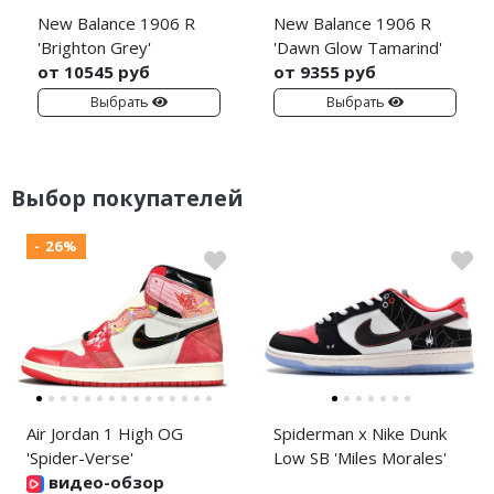
New Balance 1906 R
New Balance 1906 R
'Brighton Grey'
'Dawn Glow Tamarind'
от 10545 руб
от 9355 руб
Выбрать
Выбрать
Выбор покупателей
- 26%
Air Jordan 1 High OG
Spiderman x Nike Dunk
'Spider-Verse'
Low SB 'Miles Morales'
видео-обзор