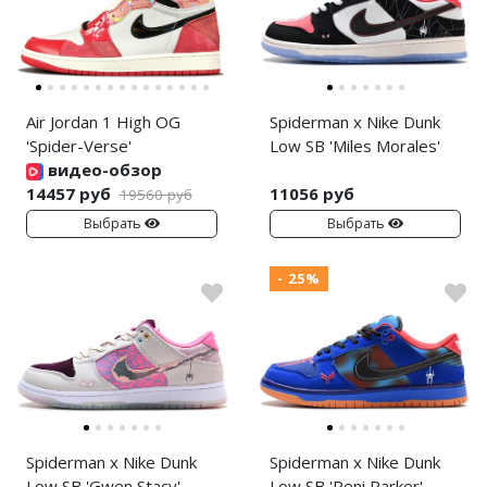
Air Jordan 1 High OG
Spiderman x Nike Dunk
'Spider-Verse'
Low SB 'Miles Morales'
видео-обзор
14457 руб
11056 руб
19560 руб
Выбрать
Выбрать
- 25%
Spiderman x Nike Dunk
Spiderman x Nike Dunk
Low SB 'Gwen Stacy'
Low SB 'Peni Parker'