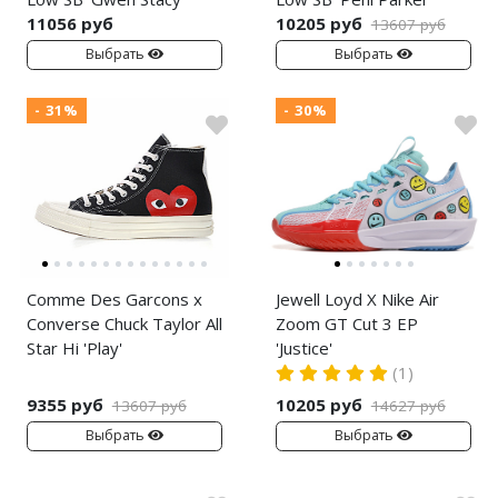
11056 руб
10205 руб
13607 руб
Выбрать
Выбрать
- 31%
- 30%
Comme Des Garcons x
Jewell Loyd X Nike Air
Converse Chuck Taylor All
Zoom GT Cut 3 EP
Star Hi 'Play'
'Justice'
(1)
9355 руб
10205 руб
13607 руб
14627 руб
Выбрать
Выбрать