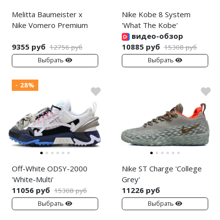
Melitta Baumeister x
Nike Kobe 8 System
Nike Vomero Premium
'What The Kobe'
видео-обзор
9355 руб
10885 руб
12756 руб
15308 руб
Выбрать
Выбрать
- 28%
Off-White ODSY-2000
Nike ST Charge 'College
'White-Multi'
Grey'
11056 руб
11226 руб
15308 руб
Выбрать
Выбрать