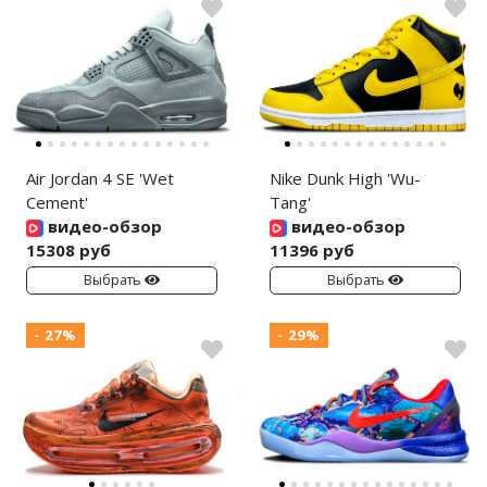
Air Jordan 4 SE 'Wet
Nike Dunk High 'Wu-
Cement'
Tang'
видео-обзор
видео-обзор
15308 руб
11396 руб
Выбрать
Выбрать
- 27%
- 29%