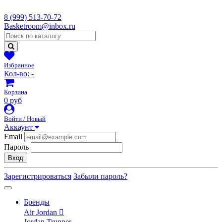
8 (999) 513-70-72
Basketroom@inbox.ru
Избранное
Кол-во:
-
Корзина
0 руб
Войти / Новый
Аккаунт
Email
Пароль
Вход
Зарегистрироваться
Забыли пароль?
Бренды
Air Jordan
Jordan Trunner