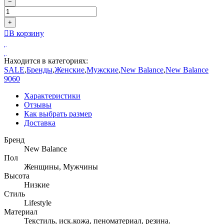
−
+
В корзину
Находится в категориях:
SALE
,
Бренды
,
Женские
,
Мужские
,
New Balance
,
New Balance
9060
Характеристики
Отзывы
Как выбрать размер
Доставка
Бренд
New Balance
Пол
Женщины, Мужчины
Высота
Низкие
Стиль
Lifestyle
Материал
Текстиль, иск.кожа, пеноматериал, резина.