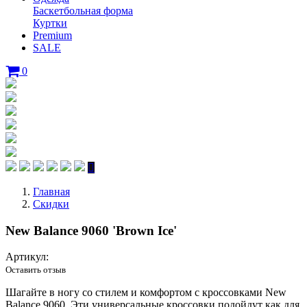
Баскетбольная форма
Куртки
Premium
SALE
0
Главная
Скидки
New Balance 9060 'Brown Ice'
Артикул:
Оставить отзыв
Шагайте в ногу со стилем и комфортом с кроссовками New
Balance 9060. Эти универсальные кроссовки подойдут как для