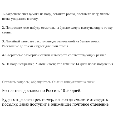
1.
Закрепите лист бумаги на полу, встаньте ровно, поставьте ногу, чтобы
пятка упиралась в стену.
2.
Попросите кого-нибудь отметить на бумаге самую выступающую точку
стопы.
3.
Линейкой измерьте расстояние до отмеченной на бумаге точки.
Расстояние до точки и будет длинной стопы.
4.
Сверьтесь с размерной сеткой и выберете
соответствующий
размер.
5.
Не подошёл размер ? Обмен/возврат в течение 14 дней после получения.
Остались вопросы, обращайтесь.
Онлайн консультант на связи.
Бесплатная доставка по России, 10-20 дней.
Будет отправлен трек-номер, вы всегда сможете отследить
посылку. Заказ поступит в ближайшее почтовое отделение.