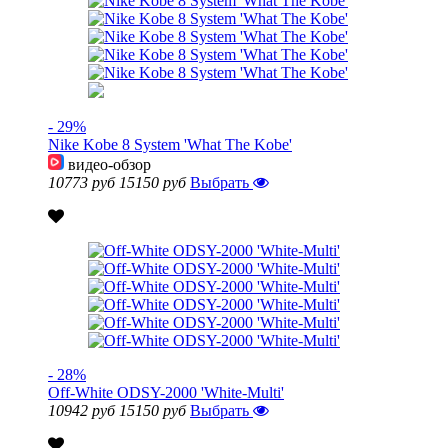
- 29%
Nike Kobe 8 System 'What The Kobe'
видео-обзор
10773 руб
15150 руб
Выбрать
- 28%
Off-White ODSY-2000 'White-Multi'
10942 руб
15150 руб
Выбрать