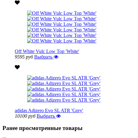
Off White Vulc Low Top 'White'
9595 руб
Выбрать
adidas Adizero Evo SL ATR 'Grey'
10100 руб
Выбрать
Ранее просмотренные товары