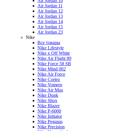
Air Jordan 10
Air Jordan 11
Air Jordan 12
Air Jordan 13
Air Jordan 14
Air Jordan 15
Air Jordan 23
Nike
Все товары
Nike Lifestyle
Nike x Off White
Nike Air Flight 89
Nike Force 58 SB
Nike Mind 002
Nike Air Force
Nike Cortez
Nike Vomero
Nike Air Max
Nike Dunk
Nike Shox
Nike Blazer
Nike P-6000
Nike Initiator
Nike Pegasus
Nike Precision