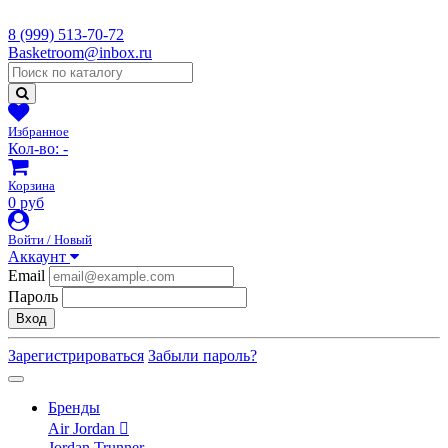
8 (999) 513-70-72
Basketroom@inbox.ru
Избранное
Кол-во:
-
Корзина
0 руб
Войти / Новый
Аккаунт
Email
Пароль
Вход
Зарегистрироваться
Забыли пароль?
Бренды
Air Jordan
Jordan Trunner