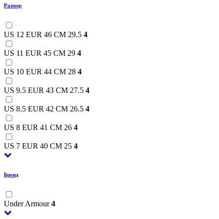
Размер
US 12 EUR 46 CM 29.5
4
US 11 EUR 45 CM 29
4
US 10 EUR 44 CM 28
4
US 9.5 EUR 43 CM 27.5
4
US 8.5 EUR 42 CM 26.5
4
US 8 EUR 41 CM 26
4
US 7 EUR 40 CM 25
4
Бренд
Under Armour
4