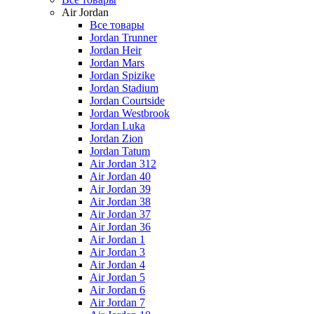
Air Jordan
Все товары
Jordan Trunner
Jordan Heir
Jordan Mars
Jordan Spizike
Jordan Stadium
Jordan Courtside
Jordan Westbrook
Jordan Luka
Jordan Zion
Jordan Tatum
Air Jordan 312
Air Jordan 40
Air Jordan 39
Air Jordan 38
Air Jordan 37
Air Jordan 36
Air Jordan 1
Air Jordan 3
Air Jordan 4
Air Jordan 5
Air Jordan 6
Air Jordan 7