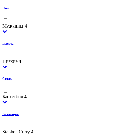
Пол
Мужчины
4
Высота
Низкие
4
Стиль
Баскетбол
4
Коллекция
Stephen Curry
4