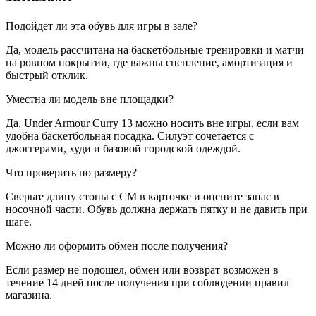
Подойдет ли эта обувь для игры в зале?
Да, модель рассчитана на баскетбольные тренировки и матчи
на ровном покрытии, где важны сцепление, амортизация и
быстрый отклик.
Уместна ли модель вне площадки?
Да, Under Armour Curry 13 можно носить вне игры, если вам
удобна баскетбольная посадка. Силуэт сочетается с
джоггерами, худи и базовой городской одеждой.
Что проверить по размеру?
Сверьте длину стопы с CM в карточке и оцените запас в
носочной части. Обувь должна держать пятку и не давить при
шаге.
Можно ли оформить обмен после получения?
Если размер не подошел, обмен или возврат возможен в
течение 14 дней после получения при соблюдении правил
магазина.