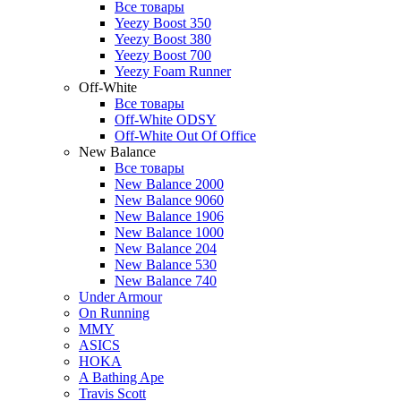
Все товары
Yeezy Boost 350
Yeezy Boost 380
Yeezy Boost 700
Yeezy Foam Runner
Off-White
Все товары
Off-White ODSY
Off-White Out Of Office
New Balance
Все товары
New Balance 2000
New Balance 9060
New Balance 1906
New Balance 1000
New Balance 204
New Balance 530
New Balance 740
Under Armour
On Running
MMY
ASICS
HOKA
A Bathing Ape
Travis Scott