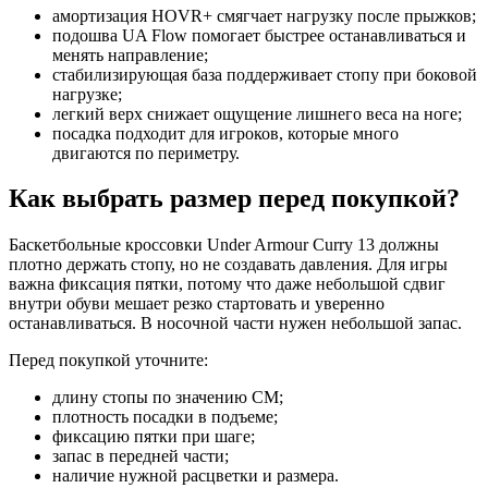
амортизация HOVR+ смягчает нагрузку после прыжков;
подошва UA Flow помогает быстрее останавливаться и
менять направление;
стабилизирующая база поддерживает стопу при боковой
нагрузке;
легкий верх снижает ощущение лишнего веса на ноге;
посадка подходит для игроков, которые много
двигаются по периметру.
Как выбрать размер перед покупкой?
Баскетбольные кроссовки Under Armour Curry 13 должны
плотно держать стопу, но не создавать давления. Для игры
важна фиксация пятки, потому что даже небольшой сдвиг
внутри обуви мешает резко стартовать и уверенно
останавливаться. В носочной части нужен небольшой запас.
Перед покупкой уточните:
длину стопы по значению CM;
плотность посадки в подъеме;
фиксацию пятки при шаге;
запас в передней части;
наличие нужной расцветки и размера.