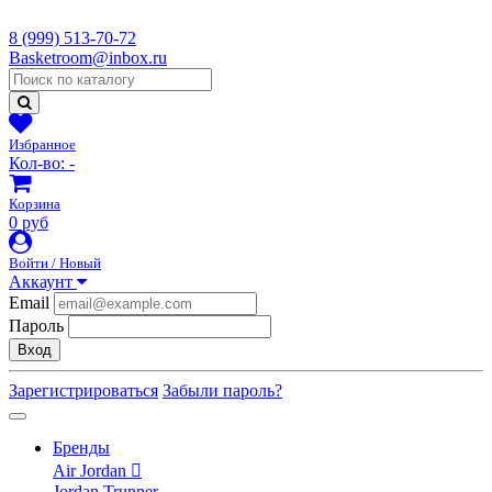
8 (999) 513-70-72
Basketroom@inbox.ru
Избранное
Кол-во:
-
Корзина
0 руб
Войти / Новый
Аккаунт
Email
Пароль
Вход
Зарегистрироваться
Забыли пароль?
Бренды
Air Jordan
Jordan Trunner