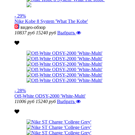
- 29%
Nike Kobe 8 System 'What The Kobe'
видео-обзор
10837 руб
15240 руб
Выбрать
- 28%
Off-White ODSY-2000 'White-Multi'
11006 руб
15240 руб
Выбрать