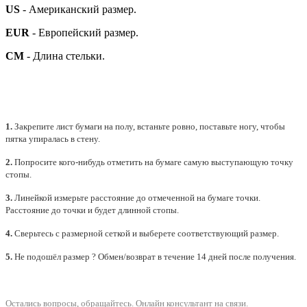
US
- Американский размер.
EUR
- Европейский размер.
СМ
- Длина стельки.
1.
Закрепите лист бумаги на полу, встаньте ровно, поставьте ногу, чтобы
пятка упиралась в стену.
2.
Попросите кого-нибудь отметить на бумаге самую выступающую точку
стопы.
3.
Линейкой измерьте расстояние до отмеченной на бумаге точки.
Расстояние до точки и будет длинной стопы.
4.
Сверьтесь с размерной сеткой и выберете
соответствующий
размер.
5.
Не подошёл размер ? Обмен/возврат в течение 14 дней после получения.
Остались вопросы, обращайтесь.
Онлайн консультант на связи.