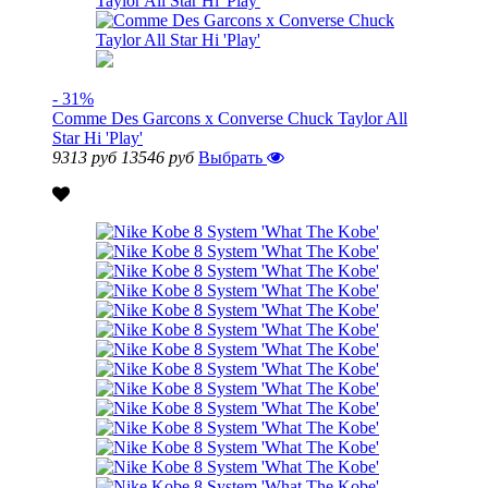
- 31%
Comme Des Garcons x Converse Chuck Taylor All
Star Hi 'Play'
9313 руб
13546 руб
Выбрать