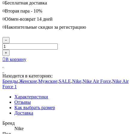
◽️Бесплатная доставка
◽️Вторая пара - 10%
◽️Обмен-возврат 14 дней
◽️Накопительные скидки за регистрацию
−
+
В корзину
Находится в категориях:
Бренды
,
Женские
,
Мужские
,
SALE
,
Nike
,
Nike Air Force
,
Nike Air
Force 1
Характеристики
Отзывы
Как выбрать размер
Доставка
Бренд
Nike
Пол