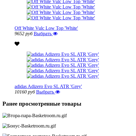
Off White Vulc Low Top 'White'
9652 руб
Выбрать
adidas Adizero Evo SL ATR 'Grey'
10160 руб
Выбрать
Ранее просмотренные товары