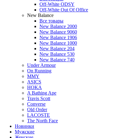
Off-White ODSY
Off-White Out Of Office
New Balance
Все товары
New Balance 2000
New Balance 9060
New Balance 1906
New Balance 1000
New Balance 204
New Balance 530
New Balance 740
Under Armour
On Running
MMY
ASICS
HOKA
A Bathing Ape
Travis Scott
Converse
Old Order
LACOSTE
The North Face
Новинки
Мужские
Женские