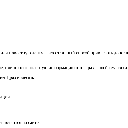
а или новостную ленту – это отличный способ привлекать дополн
е, или просто полезную информацию о товарах вашей тематики 
м 1 раз в месяц.
гации
я появится на сайте