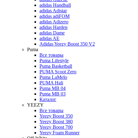
adidas Handball
adidas Adistar
adidas adiFOM
adidas Adizero
adidas Harden
adidas Dame
adidas AE
Adidas Yeezy Boost 350 V2
Puma
Все товары
Puma Lifestyle
Puma Basketball
PUMA Scoot Zero
Puma LaMelo
PUMA Hali
Puma MB 04
Puma MB 03
Каталог
YEEZY
Все товары
Yeezy Boost 350
Yeezy Boost 380
Yeezy Boost 700
Yeezy Foam Runner