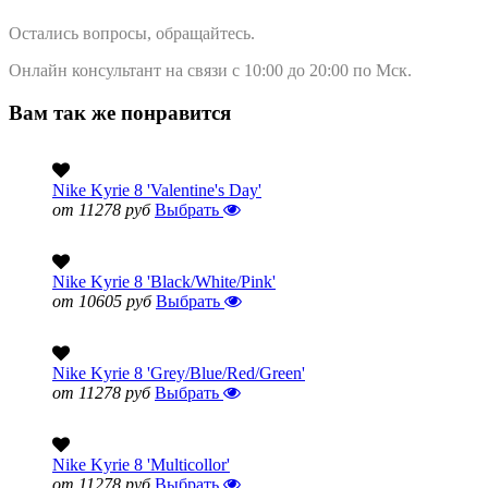
Остались вопросы, обращайтесь.
Онлайн консультант на связи с 10:00 до 20:00 по Мск.
Вам так же понравится
Nike Kyrie 8 'Valentine's Day'
от 11278 руб
Выбрать
Nike Kyrie 8 'Black/White/Pink'
от 10605 руб
Выбрать
Nike Kyrie 8 'Grey/Blue/Red/Green'
от 11278 руб
Выбрать
Nike Kyrie 8 'Multicollor'
от 11278 руб
Выбрать