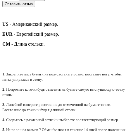
Оставить отзыв
US
- Американский размер.
EUR
- Европейский размер.
СМ
- Длина стельки.
1.
Закрепите лист бумаги на полу, встаньте ровно, поставьте ногу, чтобы
пятка упиралась в стену.
2.
Попросите кого-нибудь отметить на бумаге самую выступающую точку
стопы.
3.
Линейкой измерьте расстояние до отмеченной на бумаге точки.
Расстояние до точки и будет длинной стопы.
4.
Сверьтесь с размерной сеткой и выберете
соответствующий
размер.
5.
Не подошёл размер ? Обмен/возврат в течение 14 дней после получения.