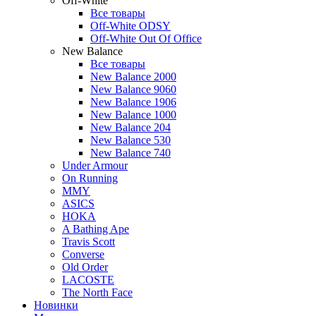
Off-White
Все товары
Off-White ODSY
Off-White Out Of Office
New Balance
Все товары
New Balance 2000
New Balance 9060
New Balance 1906
New Balance 1000
New Balance 204
New Balance 530
New Balance 740
Under Armour
On Running
MMY
ASICS
HOKA
A Bathing Ape
Travis Scott
Converse
Old Order
LACOSTE
The North Face
Новинки