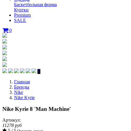
Баскетбольная форма
Куртки
Premium
SALE
0
Главная
Бренды
Nike
Nike Kyrie
Nike Kyrie 8 'Man Machine'
Артикул:
11278 руб
5 / 5
Оставить отзыв