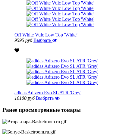
Off White Vulc Low Top 'White'
9595 руб
Выбрать
adidas Adizero Evo SL ATR 'Grey'
10100 руб
Выбрать
Ранее просмотренные товары