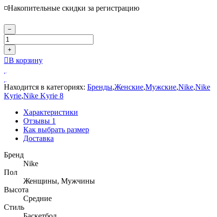
◽️Накопительные скидки за регистрацию
−
+
В корзину
Находится в категориях:
Бренды
,
Женские
,
Мужские
,
Nike
,
Nike
Kyrie
,
Nike Kyrie 8
Характеристики
Отзывы
1
Как выбрать размер
Доставка
Бренд
Nike
Пол
Женщины, Мужчины
Высота
Средние
Стиль
Баскетбол