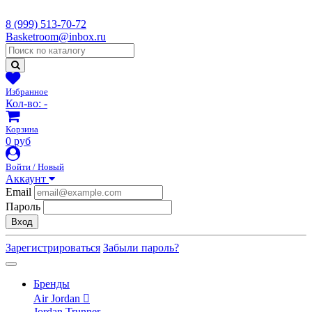
8 (999) 513-70-72
Basketroom@inbox.ru
Избранное
Кол-во:
-
Корзина
0 руб
Войти / Новый
Аккаунт
Email
Пароль
Вход
Зарегистрироваться
Забыли пароль?
Бренды
Air Jordan
Jordan Trunner