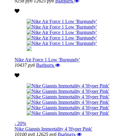
9258 руб
12625 руб
Выбрать
Nike Air Force 1 Low 'Burgundy'
10437 руб
Выбрать
- 20%
Nike Giannis Immortality 4 'Hyper Pink'
10100 руб
12625 руб
Выбрать