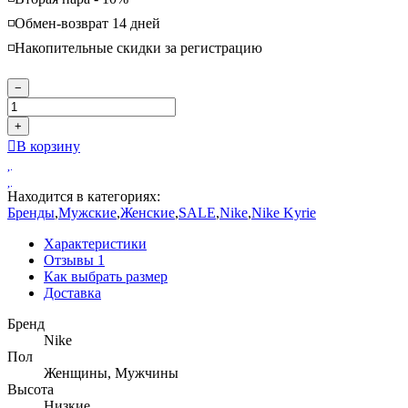
◽️Обмен-возврат 14 дней
◽️Накопительные скидки за регистрацию
−
+
В корзину
Находится в категориях:
Бренды
,
Мужские
,
Женские
,
SALE
,
Nike
,
Nike Kyrie
Характеристики
Отзывы
1
Как выбрать размер
Доставка
Бренд
Nike
Пол
Женщины, Мужчины
Высота
Низкие