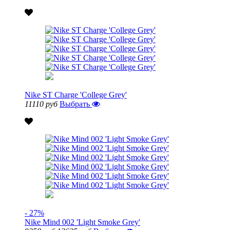
Nike ST Charge 'College Grey'
11110 руб
Выбрать
- 27%
Nike Mind 002 'Light Smoke Grey'