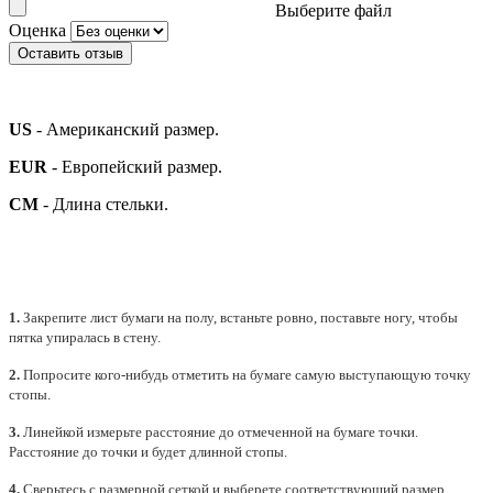
Выберите файл
Оценка
Оставить отзыв
US
- Американский размер.
EUR
- Европейский размер.
СМ
- Длина стельки.
1.
Закрепите лист бумаги на полу, встаньте ровно, поставьте ногу, чтобы
пятка упиралась в стену.
2.
Попросите кого-нибудь отметить на бумаге самую выступающую точку
стопы.
3.
Линейкой измерьте расстояние до отмеченной на бумаге точки.
Расстояние до точки и будет длинной стопы.
4.
Сверьтесь с размерной сеткой и выберете
соответствующий
размер.