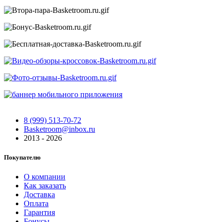
8 (999) 513-70-72
Basketroom@inbox.ru
2013 - 2026
Покупателю
О компании
Как заказать
Доставка
Оплата
Гарантия
Бонусы