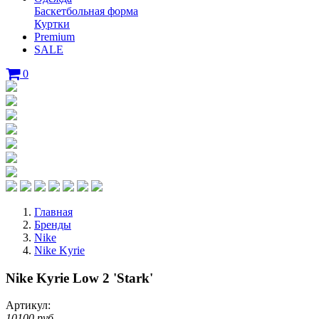
Баскетбольная форма
Куртки
Premium
SALE
0
Главная
Бренды
Nike
Nike Kyrie
Nike Kyrie Low 2 'Stark'
Артикул:
10100 руб