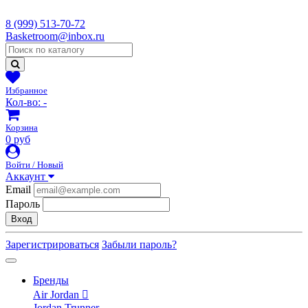
8 (999) 513-70-72
Basketroom@inbox.ru
Избранное
Кол-во:
-
Корзина
0 руб
Войти / Новый
Аккаунт
Email
Пароль
Вход
Зарегистрироваться
Забыли пароль?
Бренды
Air Jordan
Jordan Trunner