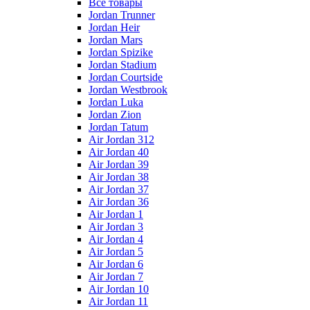
Все товары
Jordan Trunner
Jordan Heir
Jordan Mars
Jordan Spizike
Jordan Stadium
Jordan Courtside
Jordan Westbrook
Jordan Luka
Jordan Zion
Jordan Tatum
Air Jordan 312
Air Jordan 40
Air Jordan 39
Air Jordan 38
Air Jordan 37
Air Jordan 36
Air Jordan 1
Air Jordan 3
Air Jordan 4
Air Jordan 5
Air Jordan 6
Air Jordan 7
Air Jordan 10
Air Jordan 11