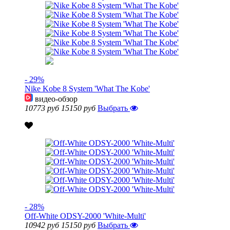
- 29%
Nike Kobe 8 System 'What The Kobe'
видео-обзор
10773 руб
15150 руб
Выбрать
- 28%
Off-White ODSY-2000 'White-Multi'
10942 руб
15150 руб
Выбрать