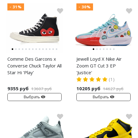
- 31%
- 30%
Comme Des Garcons x
Jewell Loyd X Nike Air
Converse Chuck Taylor All
Zoom GT Cut 3 EP
Star Hi 'Play'
'Justice'
(1)
9355 руб
10205 руб
13607 руб
14627 руб
Выбрать
Выбрать