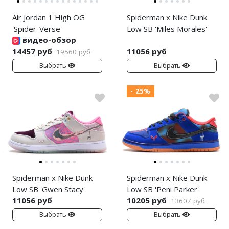
Air Jordan 1 High OG
Spiderman x Nike Dunk
'Spider-Verse'
Low SB 'Miles Morales'
видео-обзор
14457 руб
11056 руб
19560 руб
Выбрать
Выбрать
- 25%
Spiderman x Nike Dunk
Spiderman x Nike Dunk
Low SB 'Gwen Stacy'
Low SB 'Peni Parker'
11056 руб
10205 руб
13607 руб
Выбрать
Выбрать