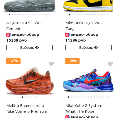
Air Jordan 4 SE 'Wet
Nike Dunk High 'Wu-
Cement'
Tang'
видео-обзор
видео-обзор
15308 руб
11396 руб
Выбрать
Выбрать
- 27%
- 29%
Melitta Baumeister x
Nike Kobe 8 System
Nike Vomero Premium
'What The Kobe'
видео-обзор