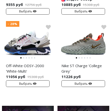
9355 руб
10885 руб
12756 руб
15308 руб
Выбрать
Выбрать
- 28%
Off-White ODSY-2000
Nike ST Charge 'College
'White-Multi'
Grey'
11056 руб
11226 руб
15308 руб
Выбрать
Выбрать