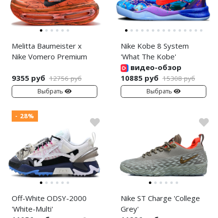
Melitta Baumeister x
Nike Kobe 8 System
Nike Vomero Premium
'What The Kobe'
видео-обзор
9355 руб
10885 руб
12756 руб
15308 руб
Выбрать
Выбрать
- 28%
Off-White ODSY-2000
Nike ST Charge 'College
'White-Multi'
Grey'