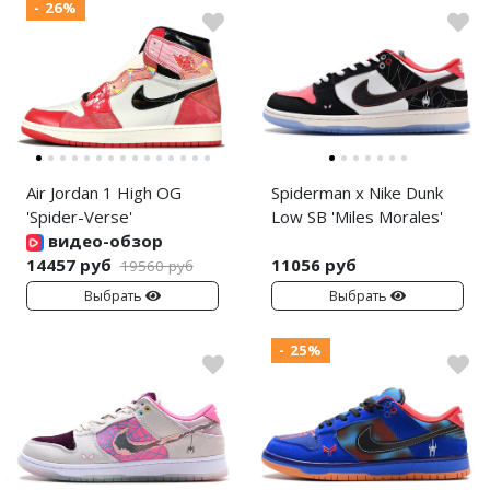
- 26%
Air Jordan 1 High OG
Spiderman x Nike Dunk
'Spider-Verse'
Low SB 'Miles Morales'
видео-обзор
14457 руб
11056 руб
19560 руб
Выбрать
Выбрать
- 25%