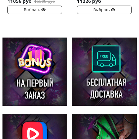
11056 руб
11226 руб
15308 руб
Выбрать
Выбрать