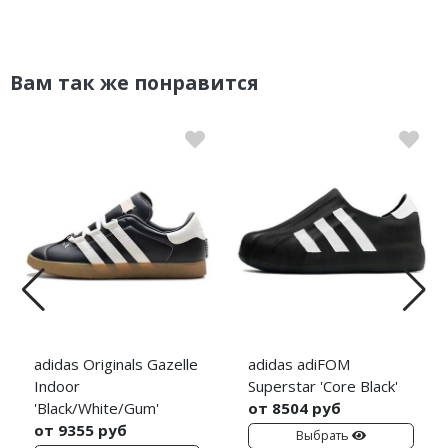
Вам так же понравится
adidas Originals Gazelle
adidas adiFOM
Indoor
Superstar 'Core Black'
'Black/White/Gum'
от 8504 руб
от 9355 руб
Выбрать