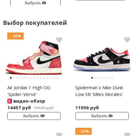
Выбрать
Выбор покупателей
- 26%
Air Jordan 1 High OG
Spiderman x Nike Dunk
'Spider-Verse'
Low SB 'Miles Morales'
видео-обзор
14457 руб
11056 руб
19560 руб
Выбрать
Выбрать
- 25%