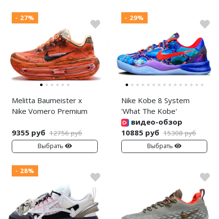
- 27%
- 29%
Melitta Baumeister x
Nike Kobe 8 System
Nike Vomero Premium
'What The Kobe'
видео-обзор
9355 руб
10885 руб
12756 руб
15308 руб
Выбрать
Выбрать
- 28%