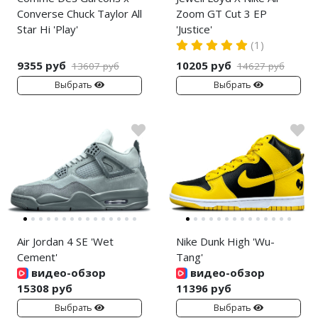
Converse Chuck Taylor All
Zoom GT Cut 3 EP
Star Hi 'Play'
'Justice'
(1)
9355 руб
10205 руб
13607 руб
14627 руб
Выбрать
Выбрать
Air Jordan 4 SE 'Wet
Nike Dunk High 'Wu-
Cement'
Tang'
видео-обзор
видео-обзор
15308 руб
11396 руб
Выбрать
Выбрать