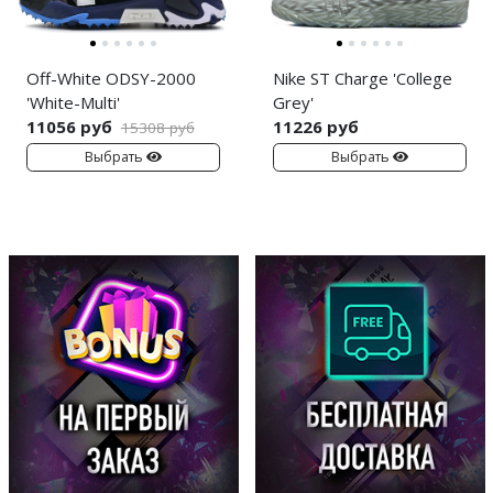
Off-White ODSY-2000
Nike ST Charge 'College
'White-Multi'
Grey'
11056 руб
11226 руб
15308 руб
Выбрать
Выбрать