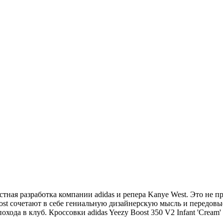
естная разработка компании adidas и репера Kanye West. Это не п
ost сочетают в себе гениальную дизайнерскую мысль и передовы
охода в клуб. Кроссовки adidas Yeezy Boost 350 V2 Infant 'Cream