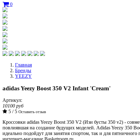
0
Главная
Бренды
YEEZY
adidas Yeezy Boost 350 V2 Infant 'Cream'
Артикул:
10100 руб
5 / 5
Оставить отзыв
Кроссовки adidas Yeezy Boost 350 V2 (Изи бусты 350 v2) - совм
повлиявшая на создание будущих моделей. Adidas Yeezy 350 Bo
идеально подойдут для занятия спортом, так и для пятничного п
интернет-магазине Basketroom.ru