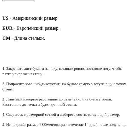
US
- Американский размер.
EUR
- Европейский размер.
СМ
- Длина стельки.
1.
Закрепите лист бумаги на полу, встаньте ровно, поставьте ногу, чтобы
пятка упиралась в стену.
2.
Попросите кого-нибудь отметить на бумаге самую выступающую точку
стопы.
3.
Линейкой измерьте расстояние до отмеченной на бумаге точки.
Расстояние до точки и будет длинной стопы.
4.
Сверьтесь с размерной сеткой и выберете
соответствующий
размер.
5.
Не подошёл размер ? Обмен/возврат в течение 14 дней после получения.