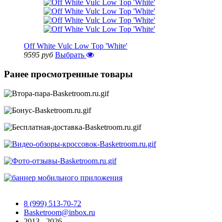
Off White Vulc Low Top 'White'
9595 руб
Выбрать
Ранее просмотренные товары
8 (999) 513-70-72
Basketroom@inbox.ru
2013 - 2026