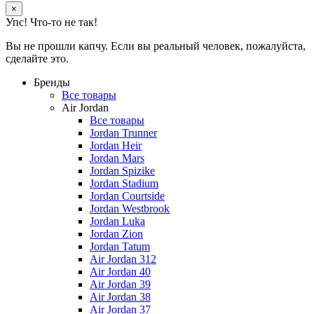
×
Упс! Что-то не так!
Вы не прошли капчу. Если вы реальный человек, пожалуйста,
сделайте это.
Бренды
Все товары
Air Jordan
Все товары
Jordan Trunner
Jordan Heir
Jordan Mars
Jordan Spizike
Jordan Stadium
Jordan Courtside
Jordan Westbrook
Jordan Luka
Jordan Zion
Jordan Tatum
Air Jordan 312
Air Jordan 40
Air Jordan 39
Air Jordan 38
Air Jordan 37