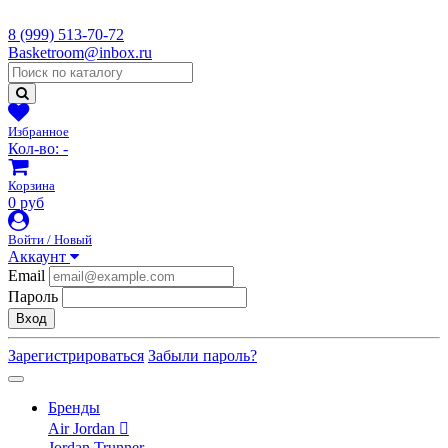
8 (999) 513-70-72
Basketroom@inbox.ru
Избранное
Кол-во:
-
Корзина
0 руб
Войти / Новый
Аккаунт
Email
Пароль
Вход
Зарегистрироваться
Забыли пароль?
Бренды
Air Jordan
Jordan Trunner