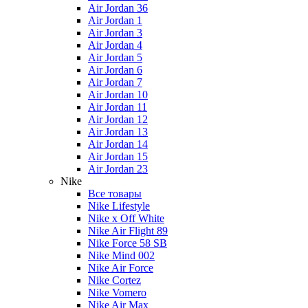
Air Jordan 36
Air Jordan 1
Air Jordan 3
Air Jordan 4
Air Jordan 5
Air Jordan 6
Air Jordan 7
Air Jordan 10
Air Jordan 11
Air Jordan 12
Air Jordan 13
Air Jordan 14
Air Jordan 15
Air Jordan 23
Nike
Все товары
Nike Lifestyle
Nike x Off White
Nike Air Flight 89
Nike Force 58 SB
Nike Mind 002
Nike Air Force
Nike Cortez
Nike Vomero
Nike Air Max