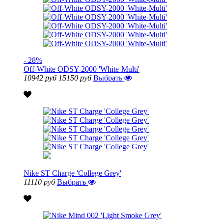
- 28%
Off-White ODSY-2000 'White-Multi'
10942 руб
15150 руб
Выбрать
Nike ST Charge 'College Grey'
11110 руб
Выбрать