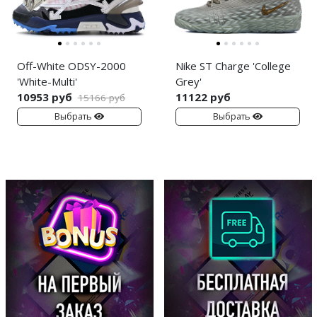
Off-White ODSY-2000
Nike ST Charge 'College
'White-Multi'
Grey'
10953 руб
11122 руб
15166 руб
Выбрать
Выбрать