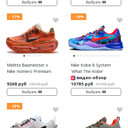
Выбрать
Выбрать
- 27%
- 29%
Melitta Baumeister x
Nike Kobe 8 System
Nike Vomero Premium
'What The Kobe'
видео-обзор
9268 руб
10785 руб
12639 руб
15166 руб
Выбрать
Выбрать
- 28%