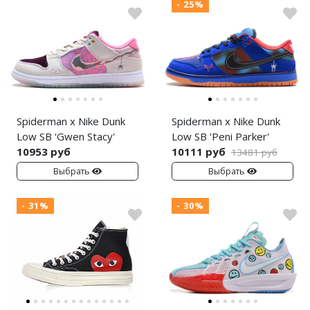
- 25%
Spiderman x Nike Dunk
Spiderman x Nike Dunk
Low SB 'Gwen Stacy'
Low SB 'Peni Parker'
10953 руб
10111 руб
13481 руб
Выбрать
Выбрать
- 31%
- 30%