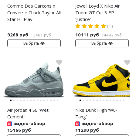
Comme Des Garcons x
Jewell Loyd X Nike Air
Converse Chuck Taylor All
Zoom GT Cut 3 EP
Star Hi 'Play'
'Justice'
(1)
9268 руб
10111 руб
13481 руб
14492 руб
Выбрать
Выбрать
Air Jordan 4 SE 'Wet
Nike Dunk High 'Wu-
Cement'
Tang'
видео-обзор
видео-обзор
15166 руб
11290 руб