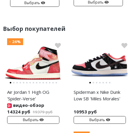
Выбрать
Выбрать
Выбор покупателей
- 26%
Air Jordan 1 High OG
Spiderman x Nike Dunk
'Spider-Verse'
Low SB 'Miles Morales'
видео-обзор
14324 руб
10953 руб
19379 руб
Выбрать
Выбрать