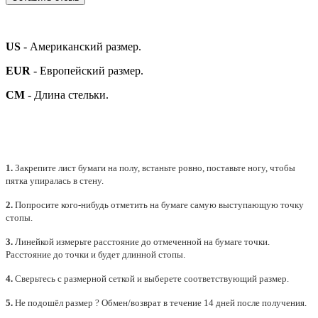
US
- Американский размер.
EUR
- Европейский размер.
СМ
- Длина стельки.
1.
Закрепите лист бумаги на полу, встаньте ровно, поставьте ногу, чтобы
пятка упиралась в стену.
2.
Попросите кого-нибудь отметить на бумаге самую выступающую точку
стопы.
3.
Линейкой измерьте расстояние до отмеченной на бумаге точки.
Расстояние до точки и будет длинной стопы.
4.
Сверьтесь с размерной сеткой и выберете
соответствующий
размер.
5.
Не подошёл размер ? Обмен/возврат в течение 14 дней после получения.