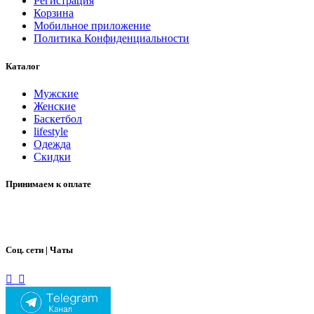
Регистрация
Корзина
Мобильное приложение
Политика Конфиденциальности
Каталог
Мужские
Женские
Баскетбол
lifestyle
Одежда
Скидки
Принимаем к оплате
Соц. сети | Чаты