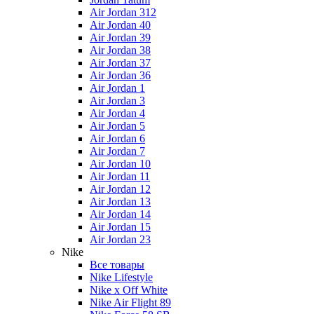
Air Jordan 312
Air Jordan 40
Air Jordan 39
Air Jordan 38
Air Jordan 37
Air Jordan 36
Air Jordan 1
Air Jordan 3
Air Jordan 4
Air Jordan 5
Air Jordan 6
Air Jordan 7
Air Jordan 10
Air Jordan 11
Air Jordan 12
Air Jordan 13
Air Jordan 14
Air Jordan 15
Air Jordan 23
Nike
Все товары
Nike Lifestyle
Nike x Off White
Nike Air Flight 89