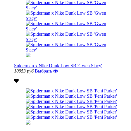
Spiderman x Nike Dunk Low SB 'Gwen Stacy'
10953 руб
Выбрать