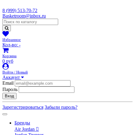
8 (999) 513-70-72
Basketroom@inbox.ru
Избранное
Кол-во:
-
Корзина
0 руб
Войти / Новый
Аккаунт
Email
Пароль
Вход
Зарегистрироваться
Забыли пароль?
Бренды
Air Jordan
Jordan Trunner