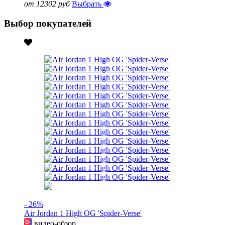
от 12302 руб
Выбрать
Выбор покупателей
- 26%
Air Jordan 1 High OG 'Spider-Verse'
видео-обзор