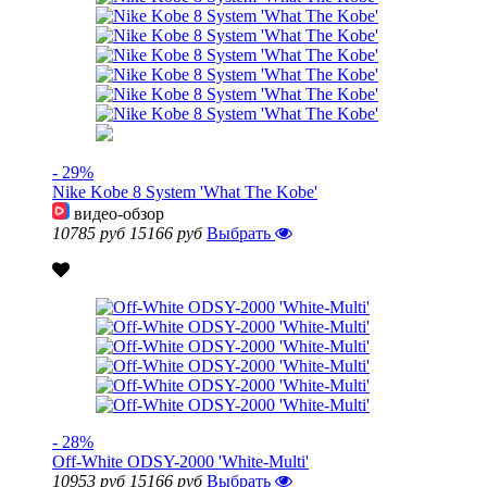
- 29%
Nike Kobe 8 System 'What The Kobe'
видео-обзор
10785 руб
15166 руб
Выбрать
- 28%
Off-White ODSY-2000 'White-Multi'
10953 руб
15166 руб
Выбрать