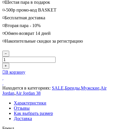
◽️Шестая пара в подарок
◽️-500р промо-код BASKET
◽️Бесплатная доставка
◽️Вторая пара - 10%
◽️Обмен-возврат 14 дней
◽️Накопительные скидки за регистрацию
−
+
В корзину
Находится в категориях:
SALE
,
Бренды
,
Мужские
,
Air
Jordan
,
Air Jordan 38
Характеристики
Отзывы
Как выбрать размер
Доставка
Бренд