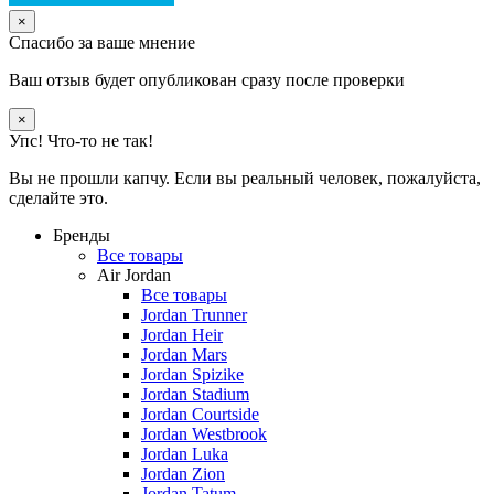
×
Спасибо за ваше мнение
Ваш отзыв будет опубликован сразу после проверки
×
Упс! Что-то не так!
Вы не прошли капчу. Если вы реальный человек, пожалуйста,
сделайте это.
Бренды
Все товары
Air Jordan
Все товары
Jordan Trunner
Jordan Heir
Jordan Mars
Jordan Spizike
Jordan Stadium
Jordan Courtside
Jordan Westbrook
Jordan Luka
Jordan Zion
Jordan Tatum