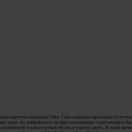
итная карточка компании Nike. Свое название кроссовки получил
овки сразу же понравились профессиональным спортсменам и бас
без изменений в классическом белом и черном цвете. В наше вре