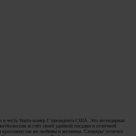
и в честь 'борта номер 1' президента США. Это легендарная
кетболистам за счёт своей удобной посадки и отличной
мя кроссовки так же любимы и желанны. 'Сникеры' отлично