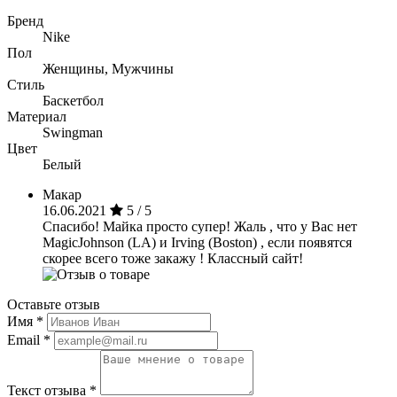
Бренд
Nike
Пол
Женщины, Мужчины
Стиль
Баскетбол
Материал
Swingman
Цвет
Белый
Макар
16.06.2021
5 / 5
Спасибо! Майка просто супер! Жаль , что у Вас нет
MagicJohnson (LA) и Irving (Boston) , если появятся
скорее всего тоже закажу ! Классный сайт!
Оставьте отзыв
Имя
*
Email
*
Текст отзыва
*