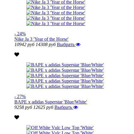
- 24%
Nike Ja 3 'Year of the Horse'
10942 руб
14308 руб
Выбрать
- 27%
BAPE x adidas Superstar 'Blue/White'
9258 руб
12625 руб
Выбрать