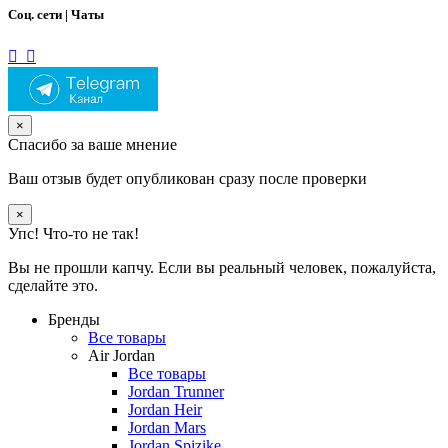
Соц. сети | Чаты
×
Спасибо за ваше мнение
Ваш отзыв будет опубликован сразу после проверки
×
Упс! Что-то не так!
Вы не прошли капчу. Если вы реальный человек, пожалуйста,
сделайте это.
Бренды
Все товары
Air Jordan
Все товары
Jordan Trunner
Jordan Heir
Jordan Mars
Jordan Spizike