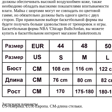
должны обеспечивать высокий воздухообмен коже, также
необходимо обладать высокими показателями впитываемости
влаги. Майка с шортами могут не совпадать по цветовой
гамме, но обязательно должны быть одного цвета с двух
сторон. При правильном выборе баскетбольной формы вы
будете получать больше удовольствия от тренировок и игры.
Баскетбольная форма NBA 'Chicago Bulls/Jordan, вы можете
купить в баскетбольном интернет магазине Basketroom.ru
Loading...
Загружаем варианты
US-Америка. EUR-Европа. CM-длина стельки.