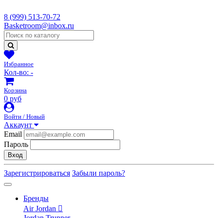
8 (999) 513-70-72
Basketroom@inbox.ru
Избранное
Кол-во:
-
Корзина
0 руб
Войти / Новый
Аккаунт
Email
Пароль
Вход
Зарегистрироваться
Забыли пароль?
Бренды
Air Jordan
Jordan Trunner