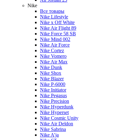
Nike
Все товары
Nike Lifestyle
Nike x Off White
Nike Air Flight 89
Nike Force 58 SB
Nike Mind 002
Nike Air Force
Nike Cortez
Nike Vomero
Nike Air Max
Nike Dunk
Nike Shox
Nike Blazer
Nike P-6000
Nike Initiator
Nike Pegasus
Nike Precision
Nike Hyperdunk
Nike Hyperset
Nike Cosmic Unity
Nike Air Deldon
Nike Sabrina
Nike A’ja