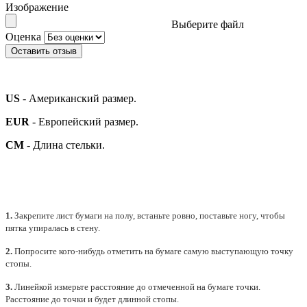
Изображение
Выберите файл
Оценка
Оставить отзыв
US
- Американский размер.
EUR
- Европейский размер.
СМ
- Длина стельки.
1.
Закрепите лист бумаги на полу, встаньте ровно, поставьте ногу, чтобы
пятка упиралась в стену.
2.
Попросите кого-нибудь отметить на бумаге самую выступающую точку
стопы.
3.
Линейкой измерьте расстояние до отмеченной на бумаге точки.
Расстояние до точки и будет длинной стопы.