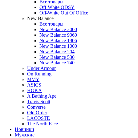
Все товары
Off-White ODSY
Off-White Out Of Office
New Balance
Все товары
New Balance 2000
New Balance 9060
New Balance 1906
New Balance 1000
New Balance 204
New Balance 530
New Balance 740
Under Armour
On Running
MMY
ASICS
HOKA
A Bathing Ape
Travis Scott
Converse
Old Order
LACOSTE
The North Face
Новинки
Мужские