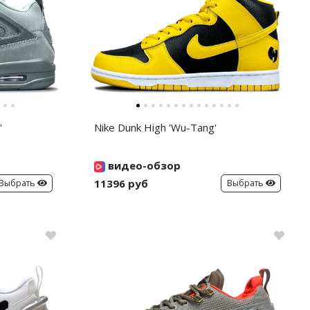
'
Nike Dunk High 'Wu-Tang'
видео-обзор
11396 руб
Выбрать
Выбрать