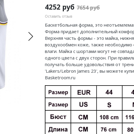
4252 руб
7654 руб
Оставить отзыв
Баскетбольная форма, это неотъемлемая
Форма придает дополнительный комфорт
Верхняя часть формы - это майка, нижн
воздухообмен коже, также необходимо 
влаги. Майка с шортами могут не совпа
одного цвета с двух сторон. При прав
получать больше удовольствия от трени
'Lakers/Lebron James 23', вы можете ку
Basketroom.ru