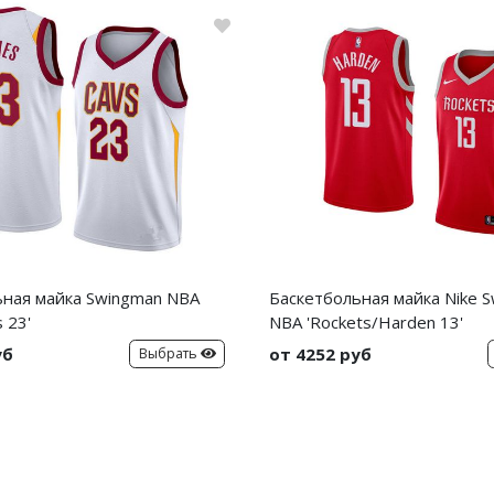
ьная майка Swingman NBA
Баскетбольная майка Nike 
 23'
NBA 'Rockets/Harden 13'
уб
от 4252 руб
Выбрать