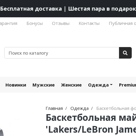
Бесплатная доставка | Шестая пара в подарок
арантия
Бонусы
Отзывы
Контакты
Публичная 
Новинки
Мужские
Женские
Одежда
Premi
Главная
Одежда
Баскетбольная ф
Баскетбольная ма
'Lakers/LeBron Jame