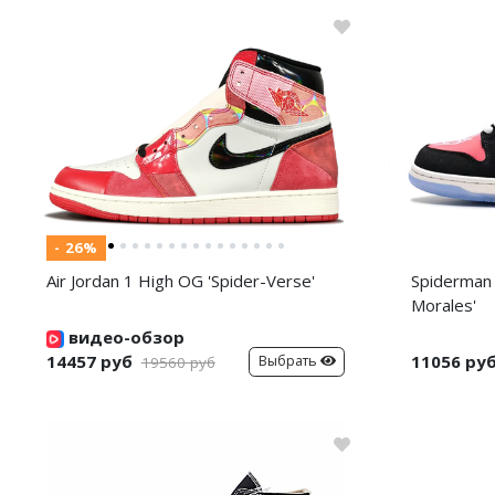
- 26%
Air Jordan 1 High OG 'Spider-Verse'
Spiderman 
Morales'
видео-обзор
14457 руб
11056 ру
Выбрать
19560 руб