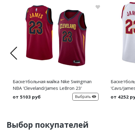
Баскетбольная майка Nike Swingman
Баскетбол
NBA 'Cleveland/James LeBron 23'
'Cavs/James
от 5103 руб
от 4252 р
Выбрать
Выбор покупателей