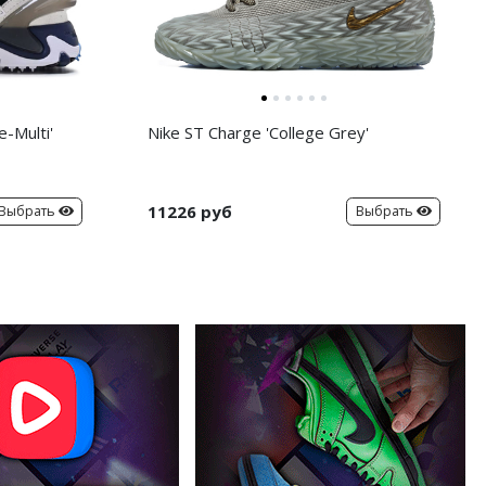
-Multi'
Nike ST Charge 'College Grey'
11226 руб
Выбрать
Выбрать