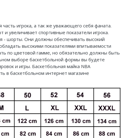
 часть игрока, а так же уважающего себя фаната.
 и увеличивает спортивные показатели игрока.
яя - шорты. Они должны обеспечивать высокий
обладать высокими показателями впитываемости
дать по цветовой гамме, но обязательно должны быть
ильном выборе баскетбольной формы вы будете
ровок и игры. Баскетбольная майка NBA
пить в баскетбольном интернет магазине