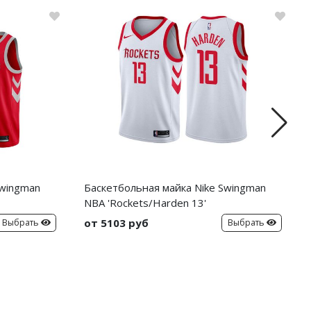
Swingman
Баскетбольная майка Nike Swingman
NBA 'Rockets/Harden 13'
от 5103 руб
Выбрать
Выбрать