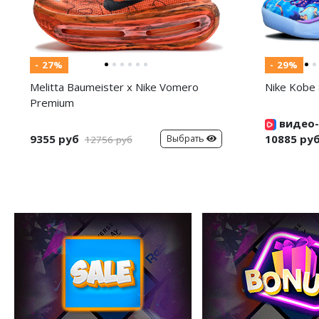
- 27%
- 29%
Melitta Baumeister x Nike Vomero
Nike Kobe 
Premium
видео-
9355 руб
10885 ру
Выбрать
12756 руб