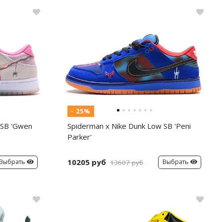
- 25%
 SB 'Gwen
Spiderman x Nike Dunk Low SB 'Peni
Parker'
10205 руб
Выбрать
Выбрать
13607 руб