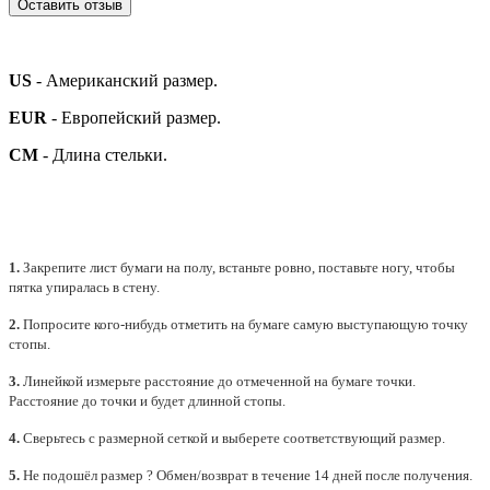
Оставить отзыв
US
- Американский размер.
EUR
- Европейский размер.
СМ
- Длина стельки.
1.
Закрепите лист бумаги на полу, встаньте ровно, поставьте ногу, чтобы
пятка упиралась в стену.
2.
Попросите кого-нибудь отметить на бумаге самую выступающую точку
стопы.
3.
Линейкой измерьте расстояние до отмеченной на бумаге точки.
Расстояние до точки и будет длинной стопы.
4.
Сверьтесь с размерной сеткой и выберете
соответствующий
размер.
5.
Не подошёл размер ? Обмен/возврат в течение 14 дней после получения.