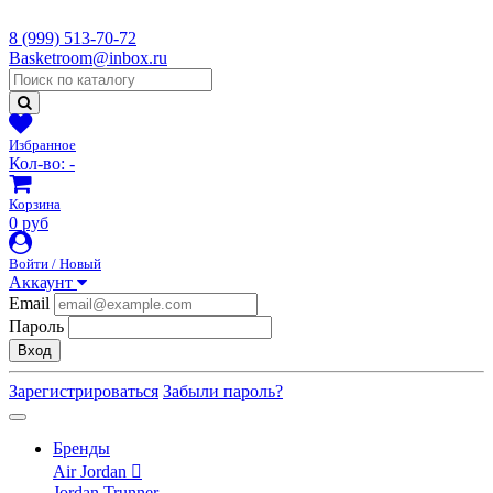
8 (999) 513-70-72
Basketroom@inbox.ru
Избранное
Кол-во:
-
Корзина
0 руб
Войти / Новый
Аккаунт
Email
Пароль
Вход
Зарегистрироваться
Забыли пароль?
Бренды
Air Jordan
Jordan Trunner