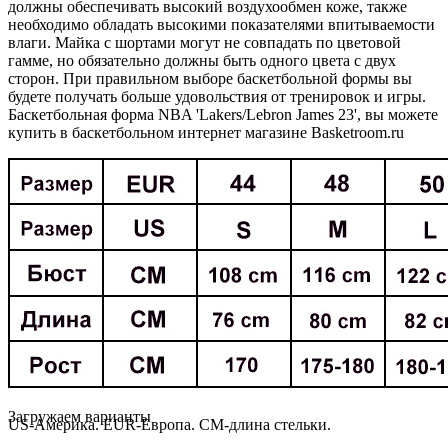
должны обеспечивать высокий воздухообмен коже, также
необходимо обладать высокими показателями впитываемости
влаги. Майка с шортами могут не совпадать по цветовой
гамме, но обязательно должны быть одного цвета с двух
сторон. При правильном выборе баскетбольной формы вы
будете получать больше удовольствия от тренировок и игры.
Баскетбольная форма NBA 'Lakers/Lebron James 23', вы можете
купить в баскетбольном интернет магазине Basketroom.ru
Loading...
Загружаем варианты
US-Америка. EUR-Европа. CM-длина стельки.