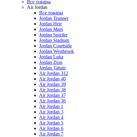
Все товары
Air Jordan
Все товары
Jordan Trunner
Jordan Heir
Jordan Mars
Jordan Spizike
Jordan Stadium
Jordan Courtside
Jordan Westbrook
Jordan Luka
Jordan Zion
Jordan Tatum
Air Jordan 312
Air Jordan 40
Air Jordan 39
Air Jordan 38
Air Jordan 37
Air Jordan 36
Air Jordan 1
Air Jordan 3
Air Jordan 4
Air Jordan 5
Air Jordan 6
Air Jordan 7