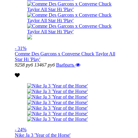
- 31%
Comme Des Garcons x Converse Chuck Taylor All
Star Hi 'Play'
9258 руб
13467 руб
Выбрать
- 24%
Nike Ja 3 'Year of the Horse'