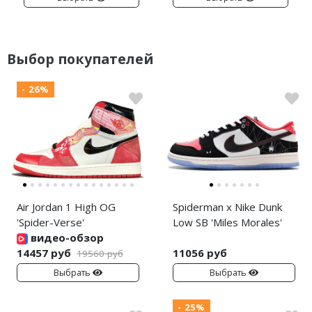
Выбор покупателей
- 26%
Air Jordan 1 High OG
Spiderman x Nike Dunk
'Spider-Verse'
Low SB 'Miles Morales'
видео-обзор
14457 руб
11056 руб
19560 руб
Выбрать
Выбрать
- 25%