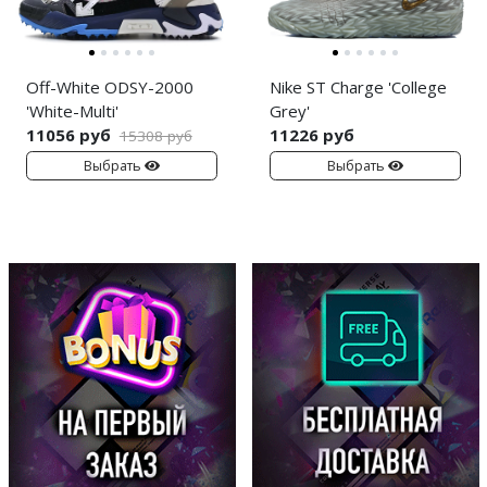
Off-White ODSY-2000
Nike ST Charge 'College
'White-Multi'
Grey'
11056 руб
11226 руб
15308 руб
Выбрать
Выбрать