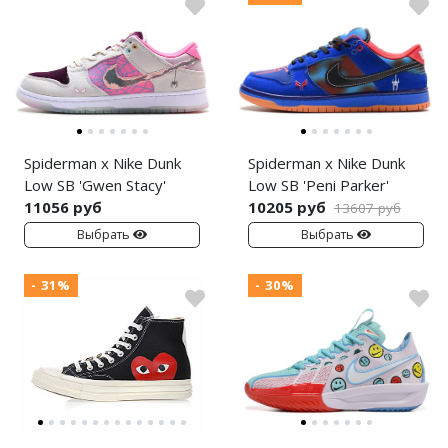
Spiderman x Nike Dunk
Spiderman x Nike Dunk
Low SB 'Gwen Stacy'
Low SB 'Peni Parker'
11056 руб
10205 руб
13607 руб
Выбрать
Выбрать
- 31%
- 30%