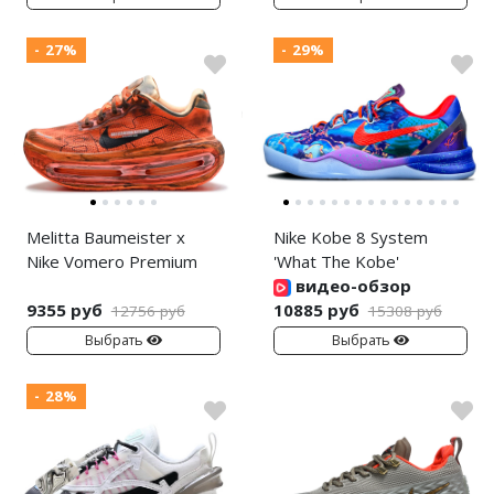
- 27%
- 29%
Melitta Baumeister x
Nike Kobe 8 System
Nike Vomero Premium
'What The Kobe'
видео-обзор
9355 руб
10885 руб
12756 руб
15308 руб
Выбрать
Выбрать
- 28%