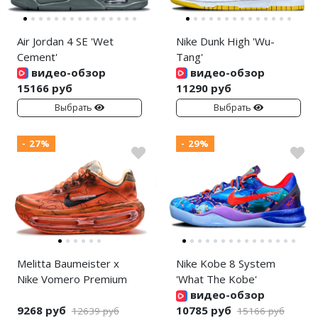
Air Jordan 4 SE 'Wet
Nike Dunk High 'Wu-
Cement'
Tang'
видео-обзор
видео-обзор
15166 руб
11290 руб
Выбрать
Выбрать
- 27%
- 29%
Melitta Baumeister x
Nike Kobe 8 System
Nike Vomero Premium
'What The Kobe'
видео-обзор
9268 руб
10785 руб
12639 руб
15166 руб