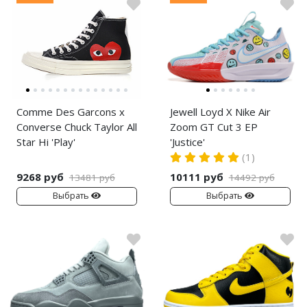
Comme Des Garcons x
Jewell Loyd X Nike Air
Converse Chuck Taylor All
Zoom GT Cut 3 EP
Star Hi 'Play'
'Justice'
(1)
9268 руб
10111 руб
13481 руб
14492 руб
Выбрать
Выбрать