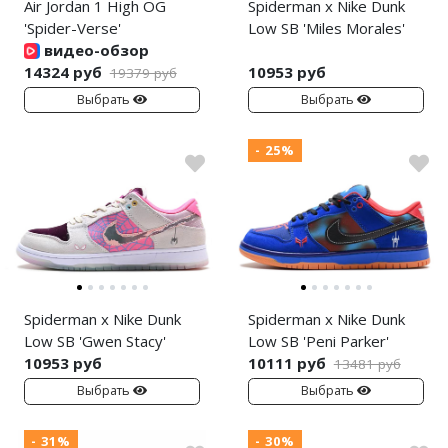
Air Jordan 1 High OG
Spiderman x Nike Dunk
'Spider-Verse'
Low SB 'Miles Morales'
видео-обзор
14324 руб
10953 руб
19379 руб
Выбрать
Выбрать
- 25%
Spiderman x Nike Dunk
Spiderman x Nike Dunk
Low SB 'Gwen Stacy'
Low SB 'Peni Parker'
10953 руб
10111 руб
13481 руб
Выбрать
Выбрать
- 31%
- 30%