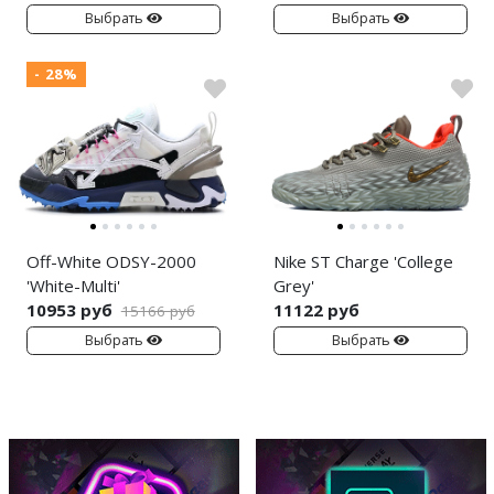
Выбрать
Выбрать
- 28%
Off-White ODSY-2000
Nike ST Charge 'College
'White-Multi'
Grey'
10953 руб
11122 руб
15166 руб
Выбрать
Выбрать